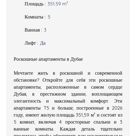
Площадь
:
351.59
m²
Комнаты
:
5
Ванная
:
3
Лифт
:
Да
Роскошные апартаменты в Дубае
Мечтаете жить в роскошной и современной
обстановке? Откройте для себя эти роскошные
апартаменты, расположенные в самом сердце
Дубая, в престижном здании, воплощающем
элегантность и максимальный комфорт. Эти
апартаменты T5 и больше, построенные в 2026
году, имеют жилую площадь 351,59 м² и состоят из
5 комнат, включая 4 просторные спальни и 3
ванные комнаты. Каждая деталь тщательно
продумана, чтобы обеспечить вам исключительные