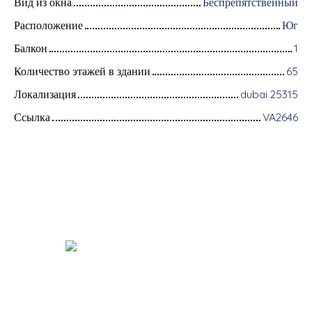
Вид из окна
Беспрепятственный
Расположение
Юг
Балкон
1
Количество этажей в здании
65
Локализация
dubai 25315
Ссылка
VA2646