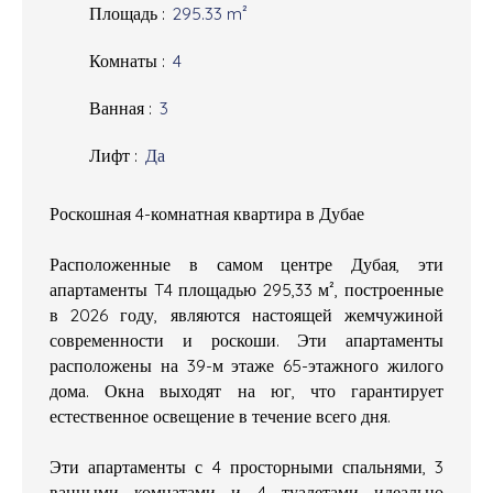
Площадь
:
295.33
m²
Комнаты
:
4
Ванная
:
3
Лифт
:
Да
Роскошная 4-комнатная квартира в Дубае
Расположенные в самом центре Дубая, эти
апартаменты T4 площадью 295,33 м², построенные
в 2026 году, являются настоящей жемчужиной
современности и роскоши. Эти апартаменты
расположены на 39-м этаже 65-этажного жилого
дома. Окна выходят на юг, что гарантирует
естественное освещение в течение всего дня.
Эти апартаменты с 4 просторными спальнями, 3
ванными комнатами и 4 туалетами идеально