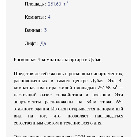
Площадь
:
251.68
m²
Комнаты
:
4
Ванная
:
3
Лифт
:
Да
Роскошная 4-комнатная квартира в Дубае
Представьте себе жизнь в роскошных апартаментах,
расположенных в самом центре Дубая. Эта 4-
комнатная квартира жилой площадью 251,68 м² —
настоящий оазис спокойствия и роскоши. Эти
апартаменты расположены на 34-м этаже 65-
этажного здания. Из окон открывается панорамный
вид на юг, что позволяет наслаждаться
естественным светом в течение всего дня.
Эта квартира, построенная в 2026 году, находится в