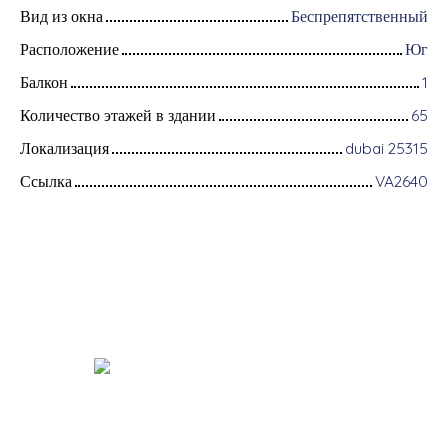
Вид из окна
Беспрепятственный
Расположение
Юг
Балкон
1
Количество этажей в здании
65
Локализация
dubai 25315
Ссылка
VA2640