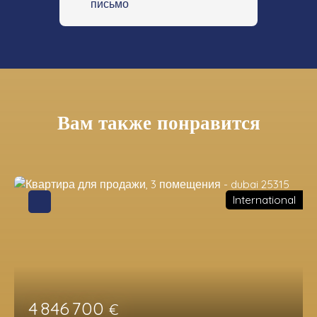
письмо
Вам также понравится
International
4 846 700
€