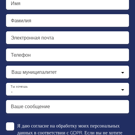
Имя
Фамилия
Электронная почта
Телефон
Ваш муниципалитет
Ты хочешь
-
Ваше сообщение
Я даю согласие на обработку моих персональных
данных в соответствии с GDPR. Если вы не хотите