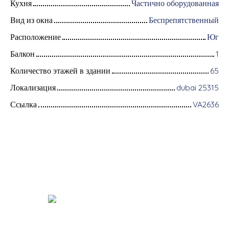
Кухня
Частично оборудованная
Вид из окна
Беспрепятственный
Расположение
Юг
Балкон
1
Количество этажей в здании
65
Локализация
dubai 25315
Ссылка
VA2636