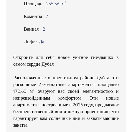
Площадь
:
235.36
m²
Комнаты
:
3
Ванная
:
2
Лифт
:
Да
Откройте для себя новое уютное гнездышко в
самом сердце Дубая
Расположенные в престижном районе Дубая, эти
роскошные 3-комнатные апартаменты площадью
170,60 м² очаруют вас своей элегантностью и
непревзойденным комфортом. Эти новые
апартаменты, построенные в 2026 году, предлагают
беспрепятственный вид и южную ориентацию, что
гарантирует вам солнечные дни и захватывающие
закаты.