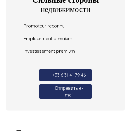
недвижимости
Promoteur reconnu
Emplacement premium
Investissement premium
+33 6 31 41 79 46
Отправить e-
mail