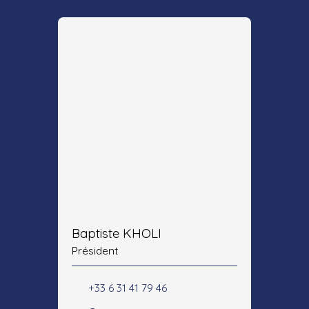
Baptiste KHOLI
Président
+33 6 31 41 79 46