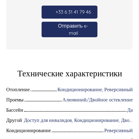
+33 6 31 41 79 46
Отправить e-
mail
Технические характеристики
Отопление
Кондиционирование, Реверсивный
Проемы
Алюминий/Двойное остекление
Бассейн
Да
Другой
Доступ для инвалидов, Кондиционирование, Дворник, Оборудование для домашней автоматизации, Оптоволоконный интернет, Хранитель, Интерком, Моторизованные ворота, Бронированная дверь, Система охранной сигнализации, Видеофон, Электрические жалюзи
Кондиционирование
Реверсивный