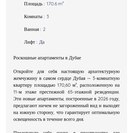
Площадь
:
170.6
m²
Комнаты
:
3
Ванная
:
2
Лифт
:
Да
Роскошные апартаменты в Дубае
Откройте для себя настоящую архитектурную
жемчужину в самом сердце Дубая — 3-комнатную
квартиру площадью 170,60 м², расположенную на
11-м этаже престижной 65-этажной резиденции.
Эти новые апартаменты, построенные в 2026 году,
предлагают ничем не загороженный вид и выходят
на южную сторону, что гарантирует оптимальную
освещенность в течение всего дня.
Представьте себе жизнь в пространстве, где