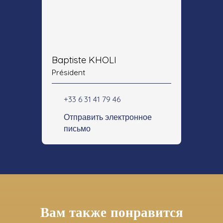
Baptiste KHOLI
Président
+33 6 31 41 79 46
Отправить электронное
письмо
Вам также понравится