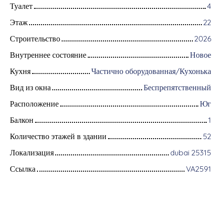
Туалет
4
Этаж
22
Строительство
2026
Внутреннее состояние
Новое
Кухня
Частично оборудованная/Кухонька
Вид из окна
Беспрепятственный
Расположение
Юг
Балкон
1
Количество этажей в здании
52
Локализация
dubai 25315
Ссылка
VA2591