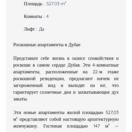
Площадь
:
527.03
m²
Комнаты
:
4
Лифт
:
Да
Роскошные апартаменты в Дубае
Представьте себе жизнь в оазисе спокойствия и
роскоши в самом сердце Дубая. Эти 4-комнатные
апартаменты, расположенные на 22-м этаже
роскошной резиденции, предлагают ничем не
загороженный вид и выходят на юг, что
гарантирует солнечные дни и захватывающие дух
закаты.
Эти новые апартаменты жилой площадью 527,03
м² представляют собой настоящую архитектурную
жемчужину. Гостиная площадью 147 м² —