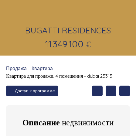
BUGATTI RESIDENCES
11 349 100
€
Продажа
Квартира
Квартира для продажи, 4 помещения - dubai 25315
Доступ к программе
Описание
недвижимости