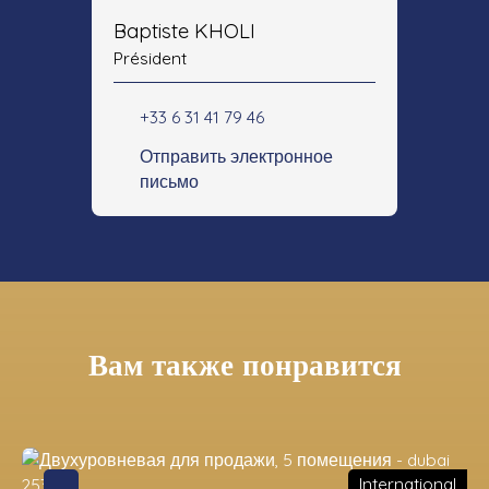
Baptiste KHOLI
Président
+33 6 31 41 79 46
Отправить электронное
письмо
Вам также понравится
International