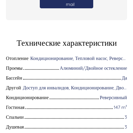
mail
Технические характеристики
Отопление
Кондиционирование, Тепловой насос, Реверсивный
Проемы
Алюминий/Двойное остекление
Бассейн
Да
Другой
Доступ для инвалидов, Кондиционирование, Дворник, Цифровой код, Оборудование для домашней автоматизации, Оптоволоконный интернет, Хранитель, Хранение велосипедов, Моторизованные ворота, Бронированная дверь, Система охранной сигнализации, Видеофон
Кондиционирование
Реверсивный
Гостиная
147
m²
Спальни
3
Душевая
3