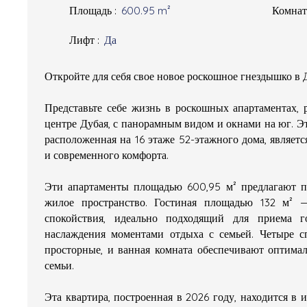
Площадь
:
600.95
m²
Комна
Лифт
:
Да
Откройте для себя свое новое роскошное гнездышко в 
Представьте себе жизнь в роскошных апартаментах,
центре Дубая, с панорамным видом и окнами на юг. Эт
расположенная на 16 этаже 52-этажного дома, являе
и современного комфорта.
Эти апартаменты площадью 600,95 м² предлагают п
жилое пространство. Гостиная площадью 132 м² 
спокойствия, идеально подходящий для приема г
наслаждения моментами отдыха с семьей. Четыре с
просторные, и ванная комната обеспечивают оптима
семьи.
Эта квартира, построенная в 2026 году, находится в 