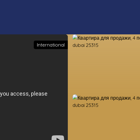
International
ые свойства
Оценка
Продать
Оценка земель
Наши ко