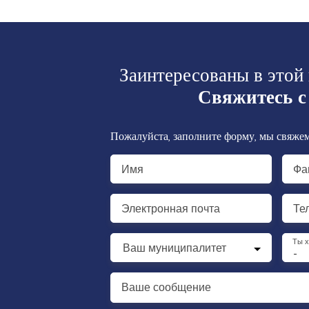
Заинтересованы в этой
Свяжитесь с
Пожалуйста, заполните форму, мы свяжем
Имя
Фа
Электронная почта
Те
Ты 
Ваш муниципалитет
-
Ваше сообщение