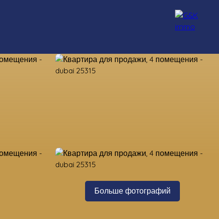
нсультанты
Набор персонала
Блог
Контакт
Больше фотографий