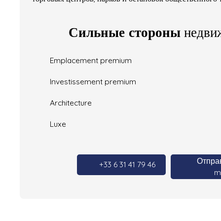
Сильные стороны
недви
Emplacement premium
Investissement premium
Architecture
Luxe
Отправ
+33 6 31 41 79 46
ma