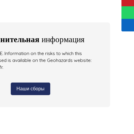
нительная
информация
. Information on the risks to which this
ed is available on the Geohazards website:
r.
Наши сборы