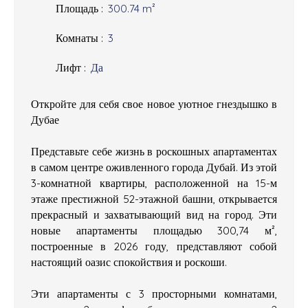
Площадь
:
300.74
m²
Комнаты
:
3
Лифт
:
Да
Откройте для себя свое новое уютное гнездышко в
Дубае
Представьте себе жизнь в роскошных апартаментах
в самом центре оживленного города Дубай. Из этой
3-комнатной квартиры, расположенной на 15-м
этаже престижной 52-этажной башни, открывается
прекрасный и захватывающий вид на город. Эти
новые апартаменты площадью 300,74 м²,
построенные в 2026 году, представляют собой
настоящий оазис спокойствия и роскоши.
Эти апартаменты с 3 просторными комнатами,