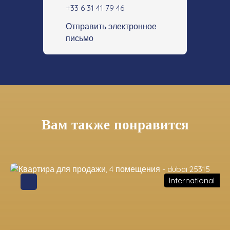
+33 6 31 41 79 46
Отправить электронное
письмо
Вам также понравится
International