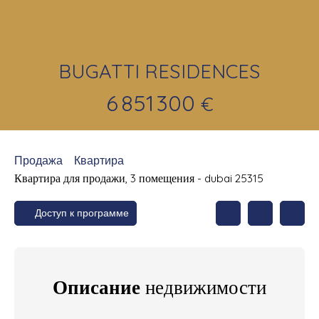
BUGATTI RESIDENCES
6 851 300
€
Продажа
Квартира
Квартира для продажи, 3 помещения - dubai 25315
Доступ к программе
Описание
недвижимости