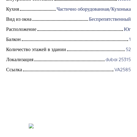
Кухня
Частично оборудованная/Кухонька
Вид из окна
Беспрепятственный
Расположение
Юг
Балкон
1
Количество этажей в здании
52
Локализация
dubai 25315
Ссылка
VA2585