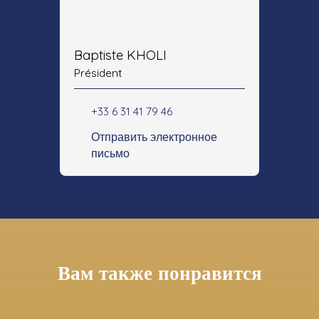
Baptiste KHOLI
Président
+33 6 31 41 79 46
Отправить электронное
письмо
Вам также понравится