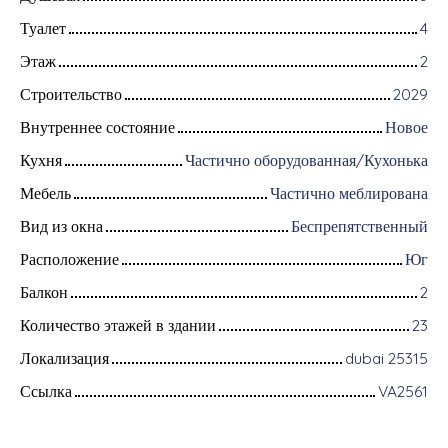
Туалет
4
Этаж
2
Строительство
2029
Внутреннее состояние
Новое
Кухня
Частично оборудованная/Кухонька
Мебель
Частично меблирована
Вид из окна
Беспрепятственный
Расположение
Юг
Балкон
2
Количество этажей в здании
23
Локализация
dubai 25315
Ссылка
VA2561