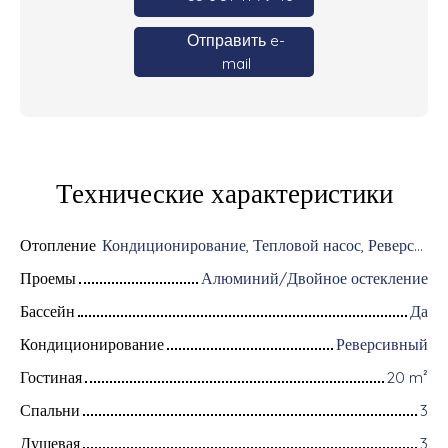
Отправить e-
mail
Технические характеристики
Отопление
Кондиционирование, Тепловой насос, Реверсивный/Индивидуальнoe
Проемы
Алюминий/Двойное остекление
Бассейн
Да
Кондиционирование
Реверсивный
Гостиная
20
m²
Спальни
3
Душевая
3