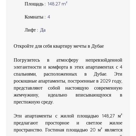
Площадь
:
148.27
m²
Комнаты
:
4
Лифт
:
Да
Откройте для себя квартиру мечты в Дубае
Погрузитесь в атмосферу непревзойденной
элегантности и комфорта в этих апартаментах с 4
спальнями, расположенных в Дубае. Эти
роскошные апартаменты, построенные в 2029 году,
представляют собой настоящую современную
жемчужину, идеально вписывающуюся в
престижную среду.
Эти апартаменты с жилой площадью 148,27 м²
предлагают просторное и светлое жилое
пространство. Гостиная площадью 20 м² является