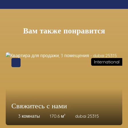
Вам также понравится
International
Свяжитесь с нами
3
комнаты
170.6
м²
dubai 25315