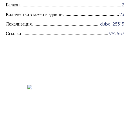
Балкон
2
Количество этажей в здании
23
Локализация
dubai 25315
Ссылка
VA2557