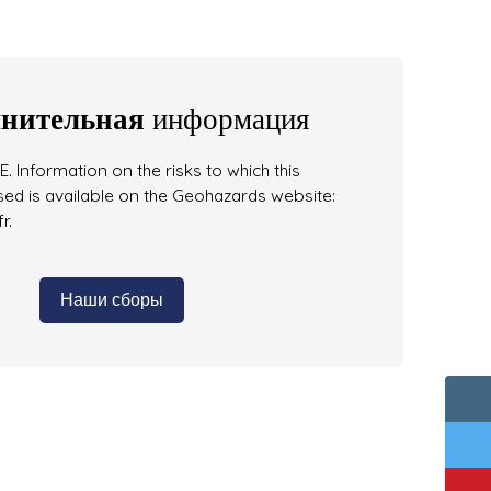
нительная
информация
. Information on the risks to which this
ed is available on the Geohazards website:
r.
Наши сборы