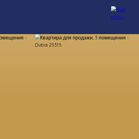
нсультанты
Набор персонала
Блог
Контакт