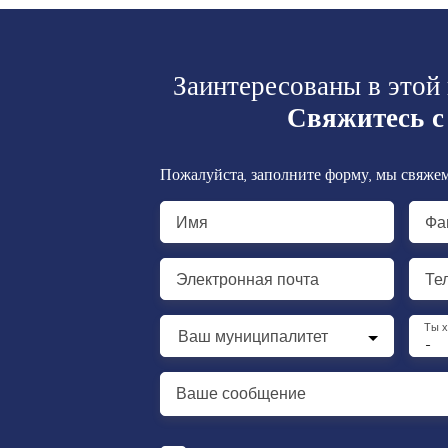
Заинтересованы в этой
Свяжитесь с
Пожалуйста, заполните форму, мы свяжем
Имя
Фа
Электронная почта
Те
Ты 
Ваш муниципалитет
-
Ваше сообщение