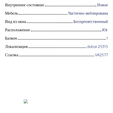
Внутреннее состояние
Новое
Мебель
Частично меблирована
Вид из окна
Беспрепятственный
Расположение
Юг
Балкон
1
Локализация
dubai 25315
Ссылка
VA2577