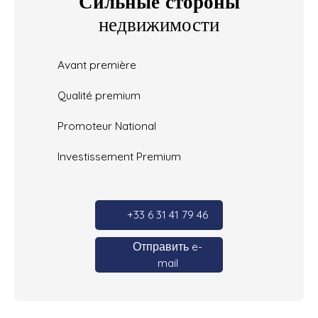
Сильные стороны
недвижимости
Avant première
Qualité premium
Promoteur National
Investissement Premium
+33 6 31 41 79 46
Отправить e-
mail