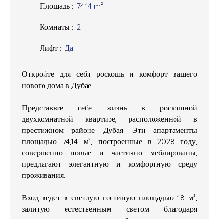
Площадь
:
74.14
m²
Комнаты
:
2
Лифт
:
Да
Откройте для себя роскошь и комфорт вашего
нового дома в Дубае
Представьте себе жизнь в роскошной
двухкомнатной квартире, расположенной в
престижном районе Дубая. Эти апартаменты
площадью 74,14 м², построенные в 2028 году,
совершенно новые и частично меблированы,
предлагают элегантную и комфортную среду
проживания.
Вход ведет в светлую гостиную площадью 18 м²,
залитую естественным светом благодаря