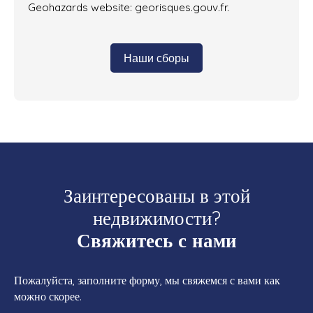
Geohazards website: georisques.gouv.fr.
Наши сборы
Заинтересованы в этой
недвижимости?
Свяжитесь с нами
Пожалуйста, заполните форму, мы свяжемся с вами как
можно скорее.