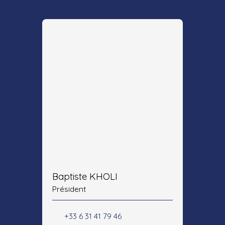
Baptiste KHOLI
Président
+33 6 31 41 79 46