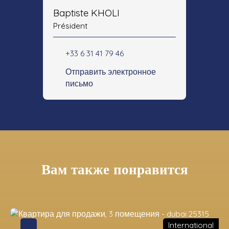
Baptiste KHOLI
Président
+33 6 31 41 79 46
Отправить электронное
письмо
Вам также понравится
International