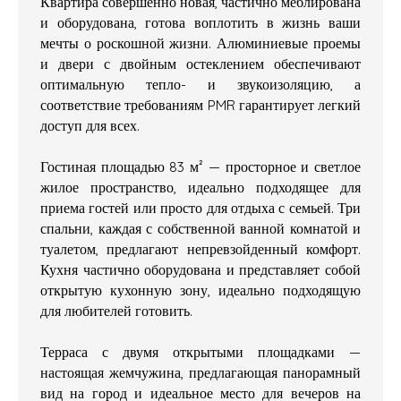
Квартира совершенно новая, частично меблирована
и оборудована, готова воплотить в жизнь ваши
мечты о роскошной жизни. Алюминиевые проемы
и двери с двойным остеклением обеспечивают
оптимальную тепло- и звукоизоляцию, а
соответствие требованиям PMR гарантирует легкий
доступ для всех.
Гостиная площадью 83 м² — просторное и светлое
жилое пространство, идеально подходящее для
приема гостей или просто для отдыха с семьей. Три
спальни, каждая с собственной ванной комнатой и
туалетом, предлагают непревзойденный комфорт.
Кухня частично оборудована и представляет собой
открытую кухонную зону, идеально подходящую
для любителей готовить.
Терраса с двумя открытыми площадками —
настоящая жемчужина, предлагающая панорамный
вид на город и идеальное место для вечеров на