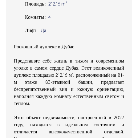
Площадь
:
212.16
m²
Комнаты
:
4
Лифт
:
Да
Роскошный дуплекс в Дубае
Представьте себе жизнь в тихом и современном
уголке в самом сердце Дубая. Этот великолепный
дуплекс площадью 212,16 м², расположенный на 81-
м этаже 83-этажной башни, предлагает
беспрепятственный вид и южную ориентацию,
наполняя каждую комнату естественным светом и
теплом.
Этот объект недвижимости, построенный в 2027
году, находится в идеальном состоянии и
отличается высококачественной отделкой.