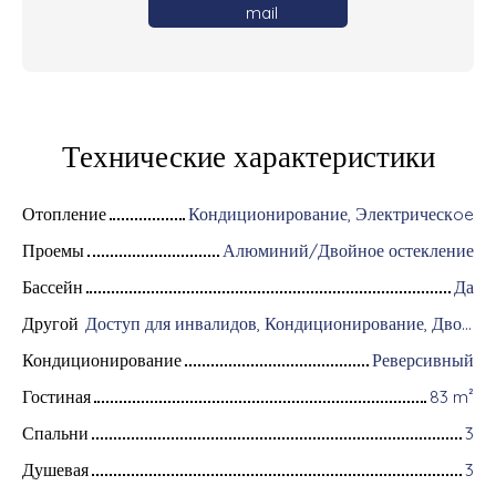
mail
Технические характеристики
Отопление
Кондиционирование, Электрическoe
Проемы
Алюминий/Двойное остекление
Бассейн
Да
Другой
Доступ для инвалидов, Кондиционирование, Дворник, Оборудование для домашней автоматизации, Оптоволоконный интернет, Хранитель, Бронированная дверь, Система охранной сигнализации, Видеофон
Кондиционирование
Реверсивный
Гостиная
83
m²
Спальни
3
Душевая
3