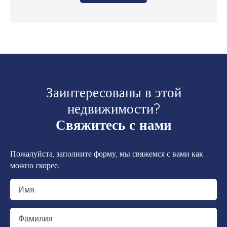
Заинтересованы в этой
недвижимости?
Свяжитесь с нами
Пожалуйста, заполните форму, мы свяжемся с вами как
можно скорее.
Имя
Фамилия