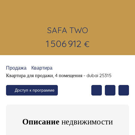
SAFA TWO
1 506 912
€
Продажа
Квартира
Квартира для продажи, 4 помещения - dubai 25315
Доступ к программе
Описание
недвижимости