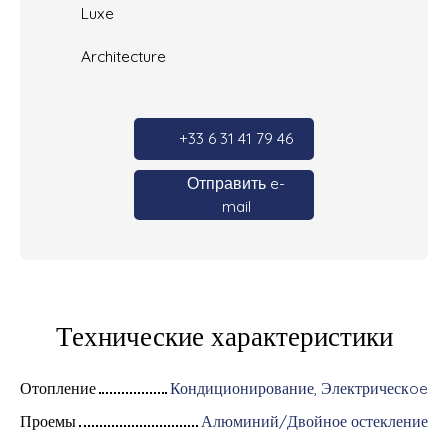
Luxe
Architecture
+33 6 31 41 79 46
Отправить e-
mail
Технические характеристики
Отопление
Кондиционирование, Электрическoe
Проемы
Алюминий/Двойное остекление