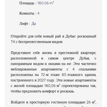
Площадь
:
180.06
m²
Комнаты
:
4
Лифт
:
Да
Откройте для себя новый рай в Дубае: роскошный
T4 с беспрепятственным видом
Представьте себе жизнь в престижной квартире,
расположенной в самом центре Дубая, с
панорамным видом и окнами на юг. Эти частично
меблированные апартаменты с 4 спальнями
расположены на 72-м этаже 83-этажного здания,
построенного в 2027 году. Эти новые апартаменты
с жилой площадью 180,06 м² спроектированы так,
чтобы предложить комфорт и роскошь.
Войдите в просторную гостиную площадью 26 м²,