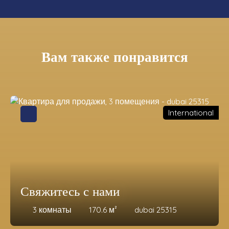
Вам также понравится
International
Свяжитесь с нами
3
комнаты
170.6
м²
dubai 25315