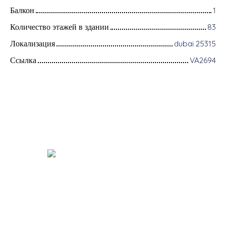
Балкон
1
Количество этажей в здании
83
Локализация
dubai 25315
Ссылка
VA2694