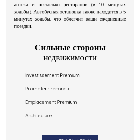
аптека и несколько ресторанов (в 10 минутах
ходьбы). Автобусная остановка также находится в 5
минутах ходьбы, что облегчит ваши ежедневные
поездки.
Сильные стороны
недвижимости
Investissement Premium
Promoteur reconnu
Emplacement Premium
Architecture