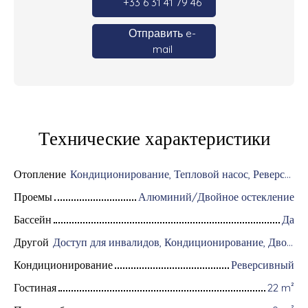
+33 6 31 41 79 46
Отправить e-
mail
Технические характеристики
Отопление
Кондиционирование, Тепловой насос, Реверсивный
Проемы
Алюминий/Двойное остекление
Бассейн
Да
Другой
Доступ для инвалидов, Кондиционирование, Дворник, Оборудование для домашней автоматизации, Оптоволоконный интернет, Хранитель, Интерком, Моторизованные ворота, Бронированная дверь, Система охранной сигнализации, Видеофон
Кондиционирование
Реверсивный
Гостиная
22
m²