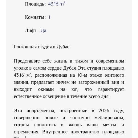
Площадь
:
43.16
m²
Комнаты
:
1
Лифт
:
Да
Роскошная студия в Дубае
Представьте себе жизнь в тихом и современном
уголке в самом сердце Дубая. Эта студия площадью
43,16 м², расположенная на 10-м этаже элитного
здания, предлагает ничем не загороженный вид и
выходит окнами на юг, что гарантирует
естественное освещение в течение всего дня.
Эти апартаменты, построенные в 2026 году,
совершенно новые и частично меблированы,
готовы воплотить в жизнь ваши мечты и
стремления. Внутреннее пространство площадью