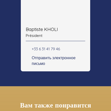
Baptiste KHOLI
Président
+33 6 31 41 79 46
Отправить электронное
письмо
Вам также понравится