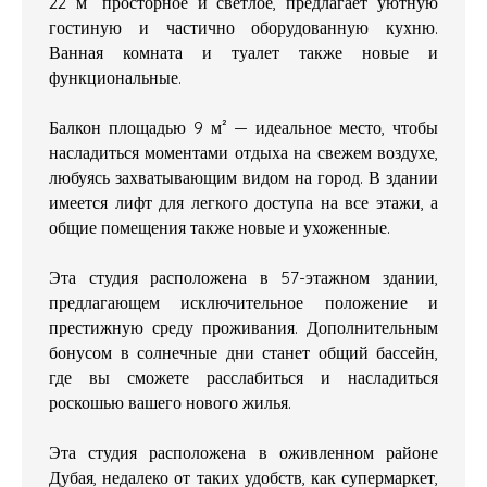
22 м² просторное и светлое, предлагает уютную
гостиную и частично оборудованную кухню.
Ванная комната и туалет также новые и
функциональные.
Балкон площадью 9 м² — идеальное место, чтобы
насладиться моментами отдыха на свежем воздухе,
любуясь захватывающим видом на город. В здании
имеется лифт для легкого доступа на все этажи, а
общие помещения также новые и ухоженные.
Эта студия расположена в 57-этажном здании,
предлагающем исключительное положение и
престижную среду проживания. Дополнительным
бонусом в солнечные дни станет общий бассейн,
где вы сможете расслабиться и насладиться
роскошью вашего нового жилья.
Эта студия расположена в оживленном районе
Дубая, недалеко от таких удобств, как супермаркет,