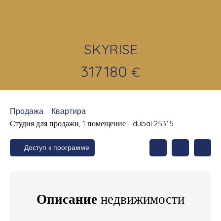
SKYRISE
317 180
€
Продажа
Квартира
Студия для продажи, 1 помещение - dubai 25315
Доступ к программе
Описание
недвижимости