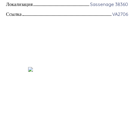
Локализация
Sassenage 38360
Ссылка
VA2706