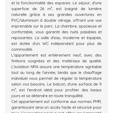
et la fonctionnalité des espaces. Le séjour, d'une
superficie de 26 m², est baigné de lumière
naturelle grâce à ses grandes ouvertures en
PVC/aluminium à double vitrage, offrant une vue
imprenable sur le parc. La chambre, spacieuse et
confortable, vous garantit des nuits paisibles et
reposantes. La salle d'eau, moderne et équipée,
est dotée d'un WC indépendant pour plus de
commodité.
L'appartement est entièrement neuf, avec des
finitions soignées et des matériaux de qualité.
L'isolation NRA assure une température agréable
tout au long de l'année, tandis que le chauffage
individuel vous permet de réguler la température
selon vos besoins. Le balcon, d'une surface de 9
m², est l'endroit idéal pour profiter des beaux
jours et se détendre en toute tranquillité.
Cet appartement est conforme aux normes PMR,
garantissant ainsi un accès facile et sécurisé pour
tous. L'exposition nord-ouest offre une luminosité