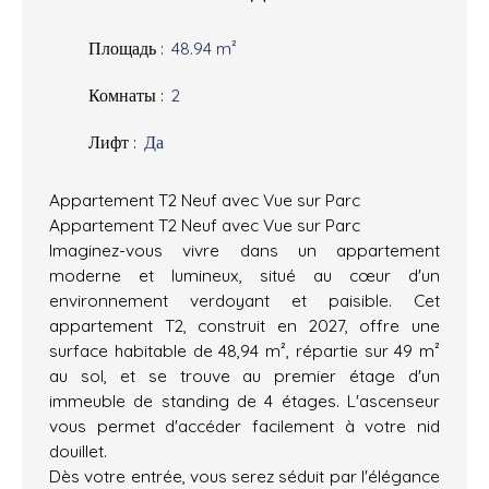
Площадь
:
48.94
m²
Комнаты
:
2
Лифт
:
Да
Appartement T2 Neuf avec Vue sur Parc
Appartement T2 Neuf avec Vue sur Parc
Imaginez-vous vivre dans un appartement
moderne et lumineux, situé au cœur d'un
environnement verdoyant et paisible. Cet
appartement T2, construit en 2027, offre une
surface habitable de 48,94 m², répartie sur 49 m²
au sol, et se trouve au premier étage d'un
immeuble de standing de 4 étages. L'ascenseur
vous permet d'accéder facilement à votre nid
douillet.
Dès votre entrée, vous serez séduit par l'élégance