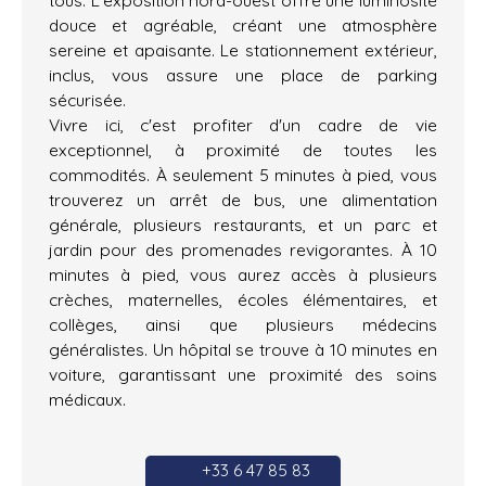
douce et agréable, créant une atmosphère
sereine et apaisante. Le stationnement extérieur,
inclus, vous assure une place de parking
sécurisée.
Vivre ici, c'est profiter d'un cadre de vie
exceptionnel, à proximité de toutes les
commodités. À seulement 5 minutes à pied, vous
trouverez un arrêt de bus, une alimentation
générale, plusieurs restaurants, et un parc et
jardin pour des promenades revigorantes. À 10
minutes à pied, vous aurez accès à plusieurs
crèches, maternelles, écoles élémentaires, et
collèges, ainsi que plusieurs médecins
généralistes. Un hôpital se trouve à 10 minutes en
voiture, garantissant une proximité des soins
médicaux.
+33 6 47 85 83