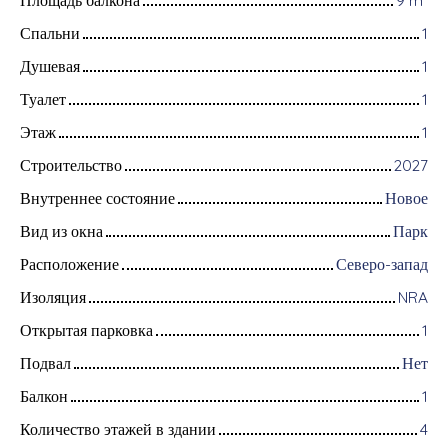
Спальни
1
Душевая
1
Туалет
1
Этаж
1
Строительство
2027
Внутреннее состояние
Новое
Вид из окна
Парк
Расположение
Северо-запад
Изоляция
NRA
Открытая парковка
1
Подвал
Нет
Балкон
1
Количество этажей в здании
4