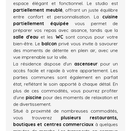
espace élégant et fonctionnel. Le studio est
partiellement meublé
, offrant un juste équilibre
entre confort et personnalisation. La
cuisine
partiellement équipée
vous permet de
préparer vos repas avec aisance, tandis que la
salle d'eau
et les
WC
sont conçus pour votre
bien-être. Le
balcon
privé vous invite à savourer
des moments de détente en plein air, avec une
vue imprenable sur la ville.
La résidence dispose d'un
ascenseur
pour un
accès facile et rapide à votre appartement. Les
parties communes sont également en parfait
état, reflétant le soin apporté à chaque détail. En
plus de ces commodités, vous pourrez profiter
d'une
piscine
pour des moments de relaxation et
de divertissement.
Situé à proximité de nombreuses commodités,
vous trouverez
plusieurs restaurants,
boutiques et centres commerciaux
à quelques
minutes de marche. Les transports en commun