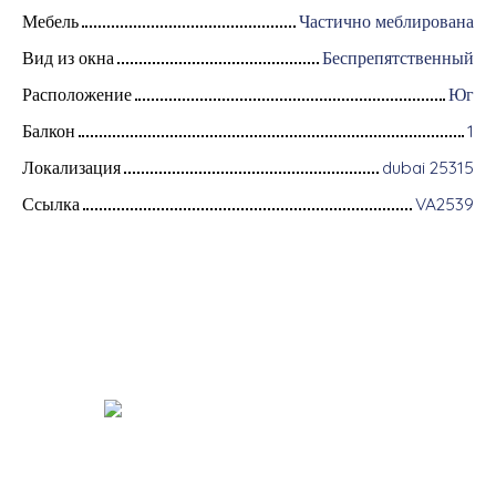
Мебель
Частично меблирована
Вид из окна
Беспрепятственный
Расположение
Юг
Балкон
1
Локализация
dubai 25315
Ссылка
VA2539