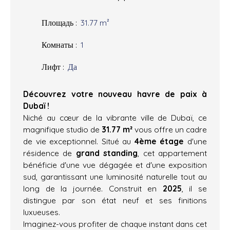
Площадь
:
31.77
m²
Комнаты
:
1
Лифт
:
Да
Découvrez votre nouveau havre de paix à
Dubaï !
Niché au cœur de la vibrante ville de Dubaï, ce
magnifique studio de
31.77 m²
vous offre un cadre
de vie exceptionnel. Situé au
4ème étage
d'une
résidence de
grand standing
, cet appartement
bénéficie d'une vue dégagée et d'une exposition
sud, garantissant une luminosité naturelle tout au
long de la journée. Construit en
2025
, il se
distingue par son état neuf et ses finitions
luxueuses.
Imaginez-vous profiter de chaque instant dans cet