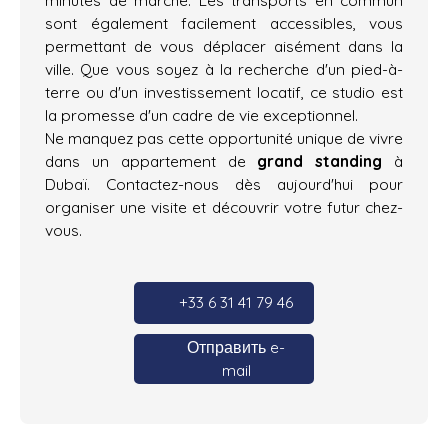
sont également facilement accessibles, vous
permettant de vous déplacer aisément dans la
ville. Que vous soyez à la recherche d'un pied-à-
terre ou d'un investissement locatif, ce studio est
la promesse d'un cadre de vie exceptionnel.
Ne manquez pas cette opportunité unique de vivre
dans un appartement de
grand standing
à
Dubaï. Contactez-nous dès aujourd'hui pour
organiser une visite et découvrir votre futur chez-
vous.
+33 6 31 41 79 46
Отправить e-
mail