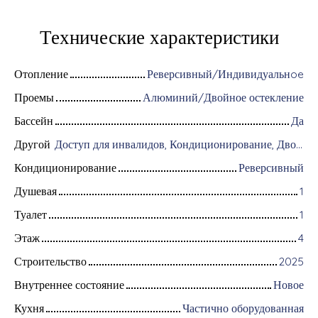
Технические характеристики
Отопление
Реверсивный/Индивидуальнoe
Проемы
Алюминий/Двойное остекление
Бассейн
Да
Другой
Доступ для инвалидов, Кондиционирование, Дворник, Цифровой код, Оборудование для домашней автоматизации, Оптоволоконный интернет, Хранитель, Интерком, Моторизованные ворота, Бронированная дверь, Система охранной сигнализации, Видеофон
Кондиционирование
Реверсивный
Душевая
1
Туалет
1
Этаж
4
Строительство
2025
Внутреннее состояние
Новое
Кухня
Частично оборудованная