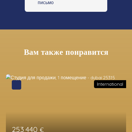
письмо
Вам также понравится
International
253 440
€