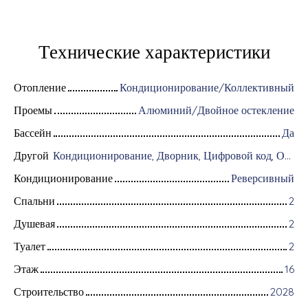
Технические характеристики
Отопление
Кондиционирование/Коллективный
Проемы
Алюминий/Двойное остекление
Бассейн
Да
Другой
Кондиционирование, Дворник, Цифровой код, Оборудование для домашней автоматизации, Оптоволоконный интернет, Хранитель, Интерком, Моторизованные ворота, Бронированная дверь, Система охранной сигнализации, Видеофон
Кондиционирование
Реверсивный
Спальни
2
Душевая
2
Туалет
2
Этаж
16
Строительство
2028