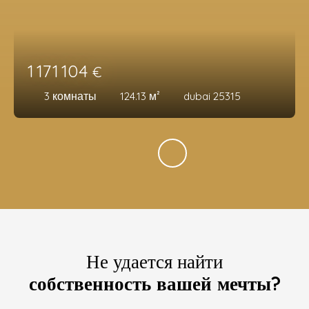
1 171 104
€
3
комнаты
124.13
м²
dubai 25315
Не удается найти
собственность вашей мечты?