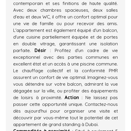
contemporain et ses finitions de haute qualité.
Avec deux chambres spacieuses, deux salles
d'eau et deux WC, il offre un confort optimal pour
une vie de famille ou pour recevoir des amis.
L'appartement est également équipé d'un balcon,
d'une cuisine partiellement équipée et de portes
en double vitrage, garantissant une isolation
parfaite.
Désir
: Profitez d'un cadre de vie
exceptionnel avec des parties communes en
excellent état et un accès à une piscine commune.
Le chauffage collectif et la conformité PMR
assurent un confort de vie optimal. Imaginez-vous
vous détendre sur votre balcon, admirant la vue
dégagée sur la ville, ou profiter des équipements
de loisirs à proximité.
Action
: Ne laissez pas
passer cette opportunité unique. Contactez-nous
dès aujourd'hui pour organiser une visite et
découvrir par vous-même tout le potentiel de cet
appartement de grand standing à Dubaï.
Commodités à proximité
: Situé à seulement 5