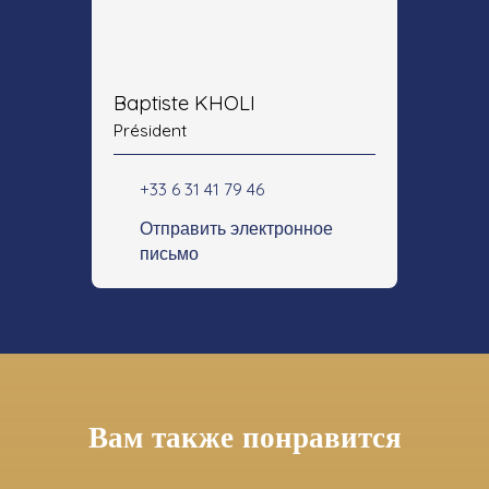
Baptiste KHOLI
Président
+33 6 31 41 79 46
Отправить электронное
письмо
Вам также понравится