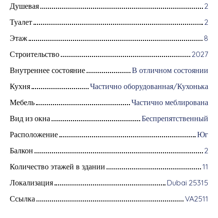
Душевая
2
Туалет
2
Этаж
8
Строительство
2027
Внутреннее состояние
В отличном состоянии
Кухня
Частично оборудованная/Кухонька
Мебель
Частично меблирована
Вид из окна
Беспрепятственный
Расположение
Юг
Балкон
2
Количество этажей в здании
11
Локализация
Dubai 25315
Ссылка
VA2511