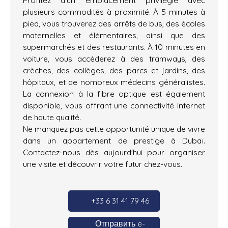
plusieurs commodités à proximité. À 5 minutes à
pied, vous trouverez des arrêts de bus, des écoles
maternelles et élémentaires, ainsi que des
supermarchés et des restaurants. À 10 minutes en
voiture, vous accéderez à des tramways, des
crèches, des collèges, des parcs et jardins, des
hôpitaux, et de nombreux médecins généralistes.
La connexion à la fibre optique est également
disponible, vous offrant une connectivité internet
de haute qualité.
Ne manquez pas cette opportunité unique de vivre
dans un appartement de prestige à Dubaï.
Contactez-nous dès aujourd'hui pour organiser
une visite et découvrir votre futur chez-vous.
+33 6 31 41 79 46
Отправить e-