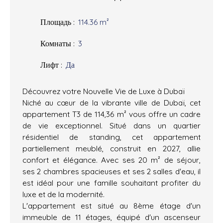
Площадь
:
114.36
m²
Комнаты
:
3
Лифт
:
Да
Découvrez votre Nouvelle Vie de Luxe à Dubaï
Niché au cœur de la vibrante ville de Dubaï, cet
appartement T3 de 114,36 m² vous offre un cadre
de vie exceptionnel. Situé dans un quartier
résidentiel de standing, cet appartement
partiellement meublé, construit en 2027, allie
confort et élégance. Avec ses 20 m² de séjour,
ses 2 chambres spacieuses et ses 2 salles d'eau, il
est idéal pour une famille souhaitant profiter du
luxe et de la modernité.
L'appartement est situé au 8ème étage d'un
immeuble de 11 étages, équipé d'un ascenseur