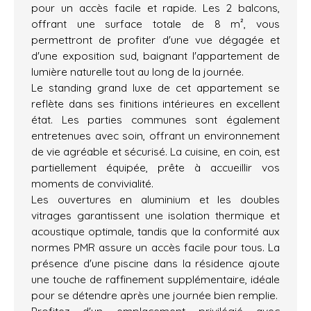
pour un accès facile et rapide. Les 2 balcons,
offrant une surface totale de 8 m², vous
permettront de profiter d'une vue dégagée et
d'une exposition sud, baignant l'appartement de
lumière naturelle tout au long de la journée.
Le standing grand luxe de cet appartement se
reflète dans ses finitions intérieures en excellent
état. Les parties communes sont également
entretenues avec soin, offrant un environnement
de vie agréable et sécurisé. La cuisine, en coin, est
partiellement équipée, prête à accueillir vos
moments de convivialité.
Les ouvertures en aluminium et les doubles
vitrages garantissent une isolation thermique et
acoustique optimale, tandis que la conformité aux
normes PMR assure un accès facile pour tous. La
présence d'une piscine dans la résidence ajoute
une touche de raffinement supplémentaire, idéale
pour se détendre après une journée bien remplie.
Profitez d'un emplacement privilégié avec