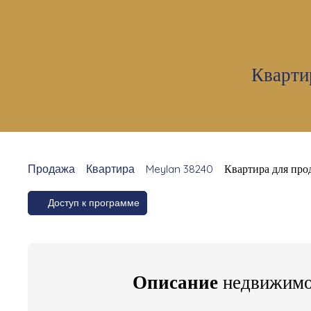
Кварти
Продажа
Квартира
Meylan 38240
Квартира для про
Доступ к программе
Описание
недвижимо