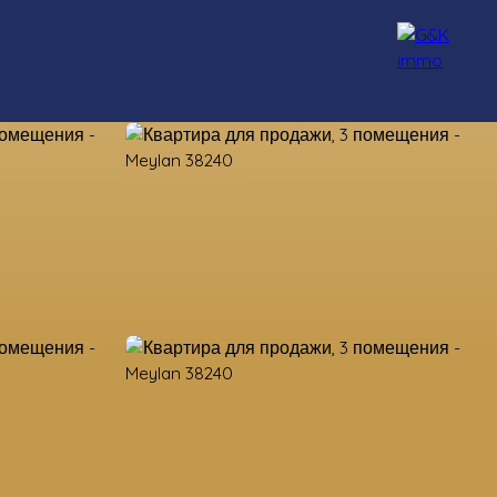
нсультанты
Набор персонала
Блог
Контакт