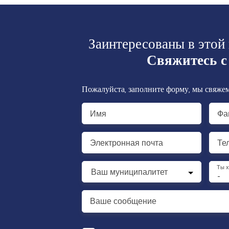
Заинтересованы в этой
Свяжитесь с
Пожалуйста, заполните форму, мы свяжем
Имя
Фа
Электронная почта
Те
Ты 
Ваш муниципалитет
-
Ваше сообщение