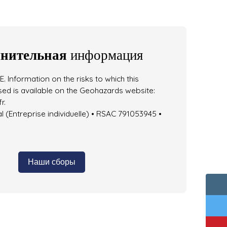
нительная
информация
. Information on the risks to which this
ed is available on the Geohazards website:
r.
(Entreprise individuelle) • RSAC 791053945 •
Наши сборы