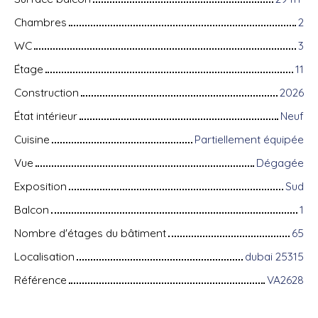
Chambres
2
WC
3
Étage
11
Construction
2026
État intérieur
Neuf
Cuisine
Partiellement équipée
Vue
Dégagée
Exposition
Sud
Balcon
1
Nombre d'étages du bâtiment
65
Localisation
dubai 25315
Référence
VA2628