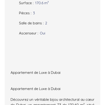
Surface
:
170.6
m²
Pièces
:
3
Salle de bains
:
2
Ascenseur
:
Oui
Appartement de Luxe à Dubai
Appartement de Luxe à Dubai
Découvrez un véritable bijou architectural au cœur
de Dubai, un appartement T3 de 170,60 m², situé