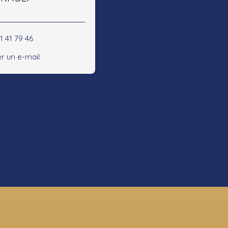
1 41 79 46
r un e-mail