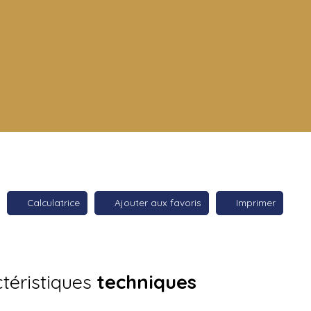
Calculatrice
Ajouter aux favoris
Imprimer
téristiques
techniques