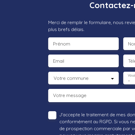
Contactez-
Merci de remplir le formulaire, nous rev
plus brefs délais.
Prénom
No
Email
Té
Vous
Votre commune
-
Votre message
J'accepte le traitement de mes do
conformément au RGPD. Si vous ne s
de prospection commerciale par vo