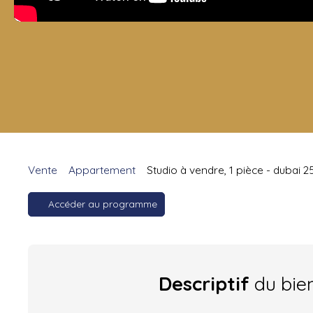
Vente
Appartement
Studio à vendre, 1 pièce - dubai 2
Accéder au programme
Descriptif
du bie