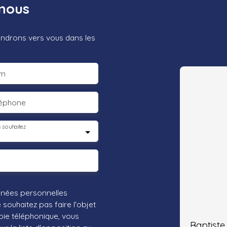
nous
iendrons vers vous dans les
m
léphone
 souhaitez
nnées personnelles
ouhaitez pas faire l'objet
ie téléphonique, vous
Baptist