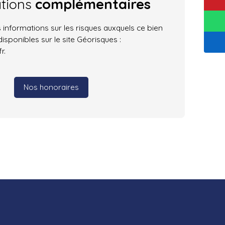
ations
complémentaires
 informations sur les risques auxquels ce bien
isponibles sur le site Géorisques :
r.
Nos honoraires