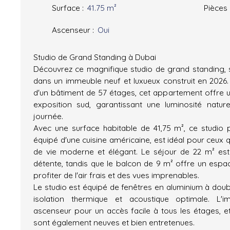
Surface
:
41.75
m²
Pièces
Ascenseur
:
Oui
Studio de Grand Standing à Dubai
Découvrez ce magnifique studio de grand standing, 
dans un immeuble neuf et luxueux construit en 2026.
d'un bâtiment de 57 étages, cet appartement offre
exposition sud, garantissant une luminosité natur
journée.
Avec une surface habitable de 41,75 m², ce studio 
équipé d'une cuisine américaine, est idéal pour ceux 
de vie moderne et élégant. Le séjour de 22 m² est 
détente, tandis que le balcon de 9 m² offre un esp
profiter de l'air frais et des vues imprenables.
Le studio est équipé de fenêtres en aluminium à doub
isolation thermique et acoustique optimale. L'
ascenseur pour un accès facile à tous les étages, 
sont également neuves et bien entretenues.