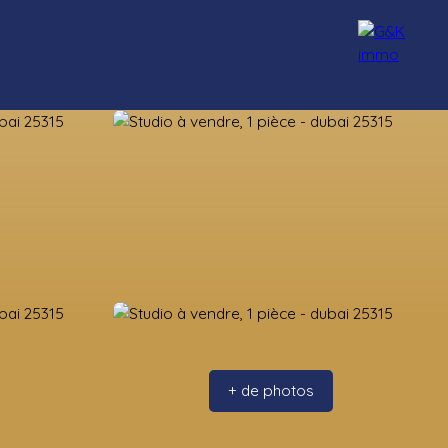
nseillers
Rejoignez-nous
Blog
Contact
+ de photos