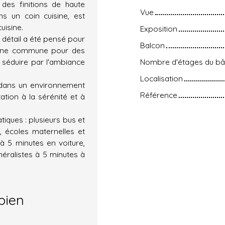
 des finitions de haute
Vue
ns un coin cuisine, est
uisine.
Exposition
 détail a été pensé pour
Balcon
iscine commune pour des
 séduire par l'ambiance
Nombre d'étages du bâ
Localisation
 dans un environnement
Référence
ation à la sérénité et à
iques : plusieurs bus et
, écoles maternelles et
à 5 minutes en voiture,
éralistes à 5 minutes à
bien