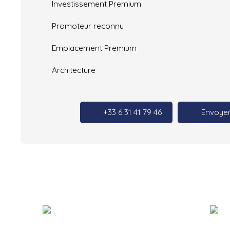
Investissement Premium
Promoteur reconnu
Emplacement Premium
Architecture
+33 6 31 41 79 46
Envoyer