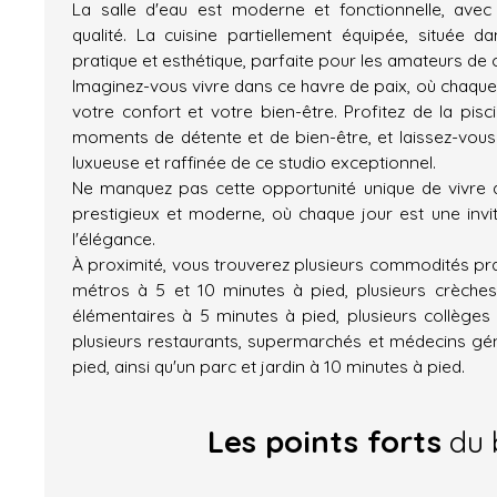
La salle d'eau est moderne et fonctionnelle, avec
qualité. La cuisine partiellement équipée, située da
pratique et esthétique, parfaite pour les amateurs de c
Imaginez-vous vivre dans ce havre de paix, où chaque
votre confort et votre bien-être. Profitez de la p
moments de détente et de bien-être, et laissez-vous
luxueuse et raffinée de ce studio exceptionnel.
Ne manquez pas cette opportunité unique de vivre
prestigieux et moderne, où chaque jour est une invit
l'élégance.
À proximité, vous trouverez plusieurs commodités prat
métros à 5 et 10 minutes à pied, plusieurs crèches
élémentaires à 5 minutes à pied, plusieurs collèges 
plusieurs restaurants, supermarchés et médecins gén
pied, ainsi qu'un parc et jardin à 10 minutes à pied.
Les points forts
du 