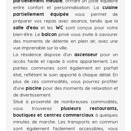
partiellement meublé
, offrant un juste équilibre
entre confort et personnalisation. La
cuisine
partiellement équipée
vous permet de
préparer vos repas avec aisance, tandis que la
salle d'eau
et les
WC
sont conçus pour votre
bien-être. Le
balcon
privé vous invite à savourer
des moments de détente en plein air, avec une
vue imprenable sur la ville.
La résidence dispose d'un
ascenseur
pour un
accès facile et rapide à votre appartement. Les
parties communes sont également en parfait
état, reflétant le soin apporté à chaque détail. En
plus de ces commodités, vous pourrez profiter
d'une
piscine
pour des moments de relaxation et
de divertissement.
Situé à proximité de nombreuses commodités,
vous trouverez
plusieurs restaurants,
boutiques et centres commerciaux
à quelques
minutes de marche. Les transports en commun
sont également facilement accessibles, vous