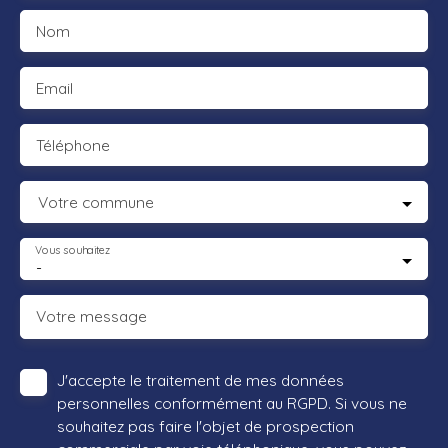
Nom
Email
Téléphone
Votre commune
Vous souhaitez
-
Votre message
J'accepte le traitement de mes données
personnelles conformément au RGPD. Si vous ne
souhaitez pas faire l'objet de prospection