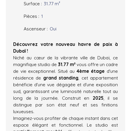
Surface
:
31.77
m²
Pièces
:
1
Ascenseur
:
Oui
Découvrez votre nouveau havre de paix à
Dubaï !
Niché au cœur de la vibrante ville de Dubaï, ce
magnifique studio de
31.77 m²
vous offre un cadre
de vie exceptionnel. Situé au
4ème étage
d'une
résidence de
grand standing
, cet appartement
bénéficie d'une vue dégagée et d'une exposition
sud, garantissant une luminosité naturelle tout au
long de la journée. Construit en
2025
, il se
distingue par son état neuf et ses finitions
luxueuses.
Imaginez-vous profiter de chaque instant dans cet
espace élégant et fonctionnel. Le studio est