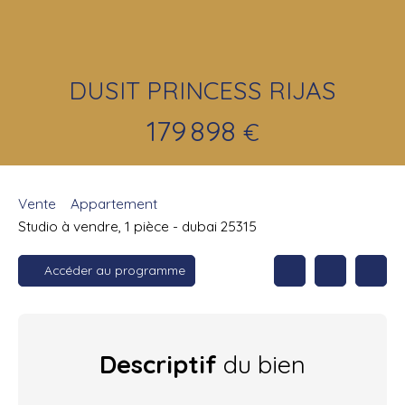
DUSIT PRINCESS RIJAS
179 898
€
Vente
Appartement
Studio à vendre, 1 pièce - dubai 25315
Accéder au programme
Descriptif
du bien