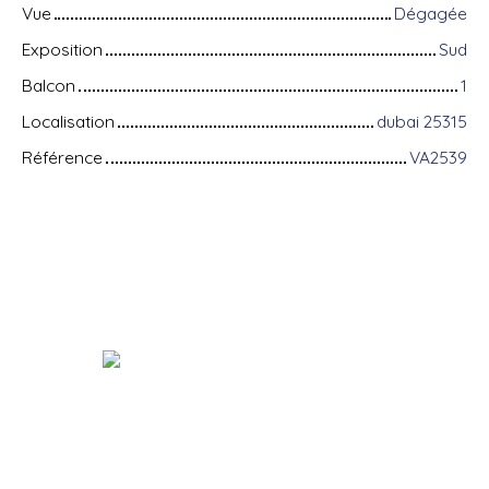
Vue
Dégagée
Exposition
Sud
Balcon
1
Localisation
dubai 25315
Référence
VA2539