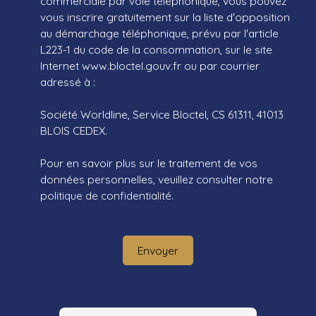
commerciale par voie téléphonique, vous pouvez
vous inscrire gratuitement sur la liste d'opposition
au démarchage téléphonique, prévu par l'article
L223-1 du code de la consommation, sur le site
Internet www.bloctel.gouv.fr ou par courrier
adressé à :
Société Worldline, Service Bloctel, CS 61311, 41013
BLOIS CEDEX.
Pour en savoir plus sur le traitement de vos
données personnelles, veuillez consulter notre
politique de confidentialité
.
Envoyer