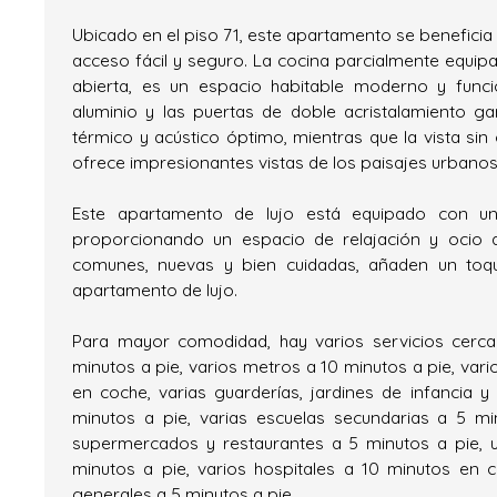
Ubicado en el piso 71, este apartamento se beneficia
acceso fácil y seguro. La cocina parcialmente equip
abierta, es un espacio habitable moderno y funci
aluminio y las puertas de doble acristalamiento ga
térmico y acústico óptimo, mientras que la vista sin
ofrece impresionantes vistas de los paisajes urbanos
Este apartamento de lujo está equipado con un
proporcionando un espacio de relajación y ocio al
comunes, nuevas y bien cuidadas, añaden un toqu
apartamento de lujo.
Para mayor comodidad, hay varios servicios cerca
minutos a pie, varios metros a 10 minutos a pie, vari
en coche, varias guarderías, jardines de infancia y
minutos a pie, varias escuelas secundarias a 5 mi
supermercados y restaurantes a 5 minutos a pie, u
minutos a pie, varios hospitales a 10 minutos en 
generales a 5 minutos a pie.