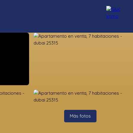
Nuestros asesores
Reclutamiento
Blog
Contacto
Más fotos