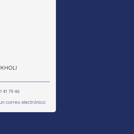
e KHOLI
1 41 79 46
 un correo electrónico