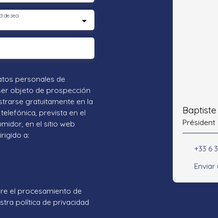
d desea
atos personales de
ser objeto de prospección
strarse gratuitamente en la
Baptist
telefónica, prevista en el
Président
umidor, en el sitio web
rigido a:
+33 6 3
Enviar
re el procesamiento de
tra política de privacidad