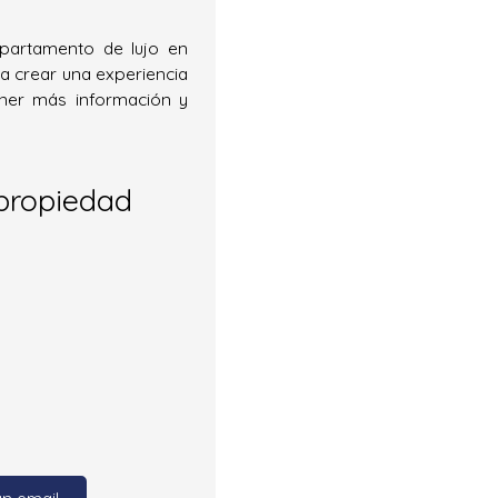
apartamento de lujo en
a crear una experiencia
ner más información y
propiedad