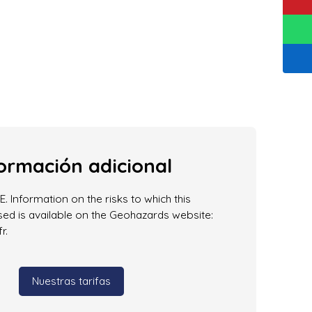
ormación adicional
. Information on the risks to which this
ed is available on the Geohazards website:
r.
Nuestras tarifas