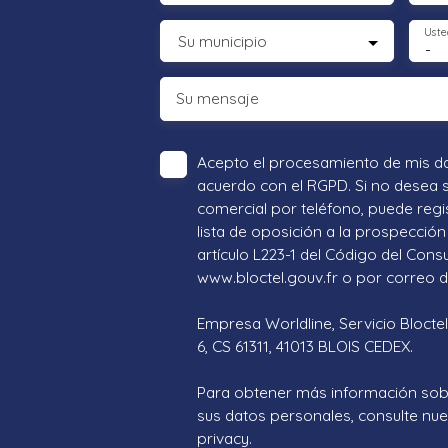
Uste
Su municipio
-
Su mensaje
Acepto el procesamiento de mis d
acuerdo con el RGPD. Si no desea 
comercial por teléfono, puede regi
lista de oposición a la prospección 
artículo L223-1 del Código del Cons
www.bloctel.gouv.fr o por correo di
Empresa Worldline, Servicio Bloctel
6, CS 61311, 41013 BLOIS CEDEX.
Para obtener más información sob
sus datos personales, consulte nues
privacy.