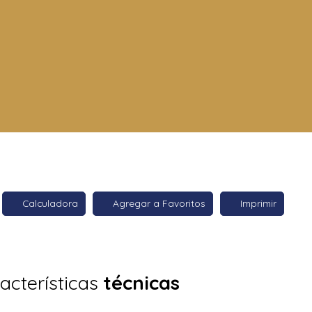
Calculadora
Agregar a Favoritos
Imprimir
acterísticas
técnicas