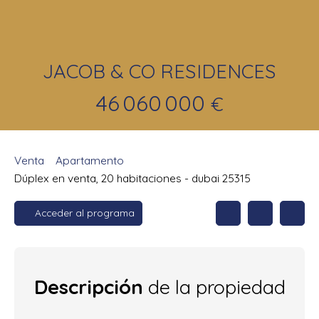
JACOB & CO RESIDENCES
46 060 000
€
Venta
Apartamento
Dúplex en venta, 20 habitaciones - dubai 25315
Acceder al programa
Descripción
de la propiedad