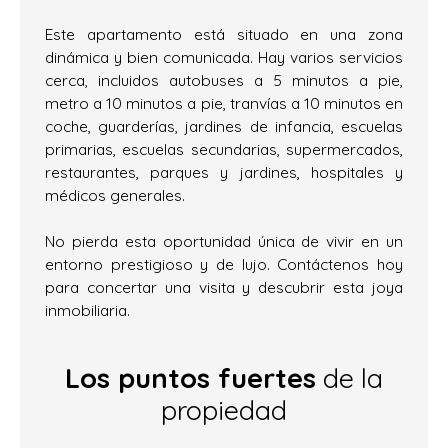
Este apartamento está situado en una zona
dinámica y bien comunicada. Hay varios servicios
cerca, incluidos autobuses a 5 minutos a pie,
metro a 10 minutos a pie, tranvías a 10 minutos en
coche, guarderías, jardines de infancia, escuelas
primarias, escuelas secundarias, supermercados,
restaurantes, parques y jardines, hospitales y
médicos generales.
No pierda esta oportunidad única de vivir en un
entorno prestigioso y de lujo. Contáctenos hoy
para concertar una visita y descubrir esta joya
inmobiliaria.
Los puntos fuertes
de la
propiedad