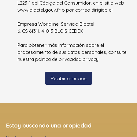
L223-1 del Código del Consumidor, en el sitio web
www.bloctel.gouv.fr o por correo dirigido a:
Empresa Worldline, Servicio Bloctel
6, CS 61311, 41013 BLOIS CEDEX.
Para obtener más información sobre el
procesamiento de sus datos personales, consulte
nuestra política de privacidad
privacy.
Recibir anuncios
Estoy buscando una propiedad