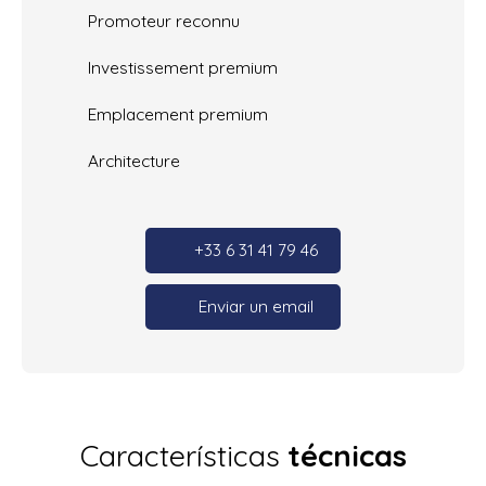
Promoteur reconnu
Investissement premium
Emplacement premium
Architecture
+33 6 31 41 79 46
Enviar un email
Características
técnicas