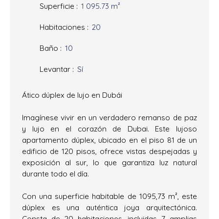
Superficie
:
1 095.73
m²
Habitaciones
:
20
Baño
:
10
Levantar
:
Sí
Ático dúplex de lujo en Dubái
Imagínese vivir en un verdadero remanso de paz
y lujo en el corazón de Dubai. Este lujoso
apartamento dúplex, ubicado en el piso 81 de un
edificio de 120 pisos, ofrece vistas despejadas y
exposición al sur, lo que garantiza luz natural
durante todo el día.
Con una superficie habitable de 1095,73 m², este
dúplex es una auténtica joya arquitectónica.
Consta de 20 habitaciones, incluidas 7 amplias