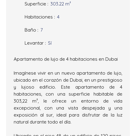
Superficie
:
303.22
m²
Habitaciones
:
4
Baño
:
7
Levantar
:
Sí
Apartamento de lujo de 4 habitaciones en Dubai
Imagínese vivir en un nuevo apartamento de lujo,
ubicado en el corazón de Dubai, en un prestigioso
y lujoso edificio. Este apartamento de 4
habitaciones, con una superficie habitable de
303,22 m², le ofrece un entorno de vida
excepcional, con una vista despejada y una
exposición al sur, ideal para disfrutar de la luz
natural durante todo el día.
Ubicado en el piso 48 de un edificio de 120 pisos,