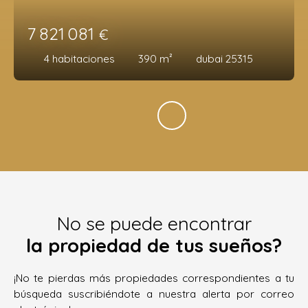
7 821 081
€
4
habitaciones
390
m²
dubai 25315
No se puede encontrar
la propiedad de tus sueños?
¡No te pierdas más propiedades correspondientes a tu
búsqueda suscribiéndote a nuestra alerta por correo