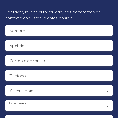
Por favor, rellene el formulario, nos pondremos en
contacto con usted lo antes posible.
Nombre
Apellido
Correo electrónico
Teléfono
Su municipio
Usted desea
-