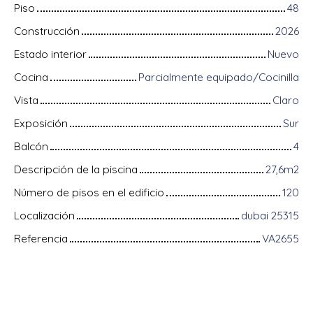
Piso
48
Construcción
2026
Estado interior
Nuevo
Cocina
Parcialmente equipado/Cocinilla
Vista
Claro
Exposición
Sur
Balcón
4
Descripción de la piscina
27,6m2
Número de pisos en el edificio
120
Localización
dubai 25315
Referencia
VA2655