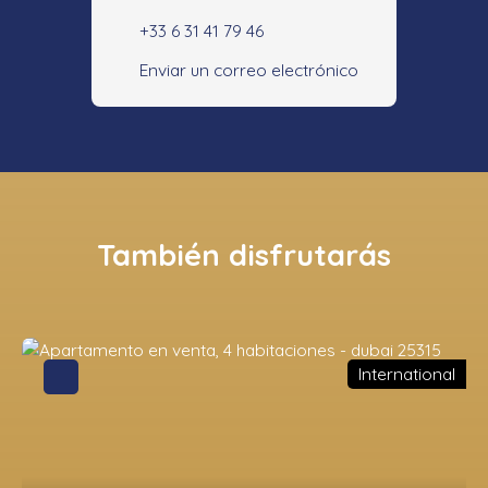
+33 6 31 41 79 46
Enviar un correo electrónico
También disfrutarás
International