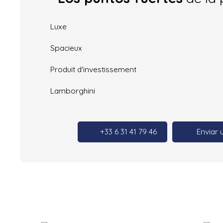
Luxe
Spacieux
Produit d'investissement
Lamborghini
+33 6 31 41 79 46
Enviar 