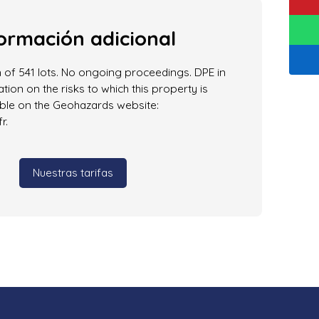
ormación adicional
 of 541 lots. No ongoing proceedings. DPE in
tion on the risks to which this property is
able on the Geohazards website:
r.
Nuestras tarifas