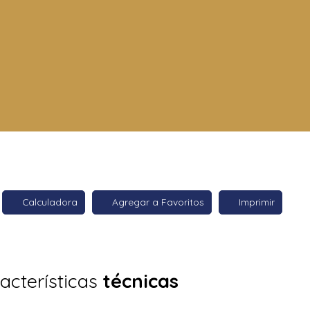
Calculadora
Agregar a Favoritos
Imprimir
acterísticas
técnicas