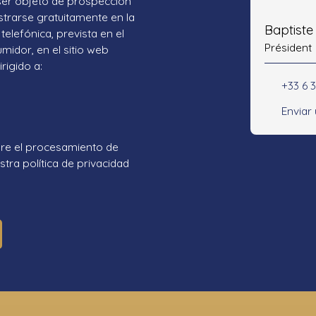
ser objeto de prospección
strarse gratuitamente en la
Baptist
telefónica, prevista en el
Président
umidor, en el sitio web
rigido a:
+33 6 3
Enviar
re el procesamiento de
tra política de privacidad