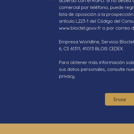
acuerdo con el RGPD. Si no desea 
comercial por teléfono, puede regi
lista de oposición a la prospección 
artículo L223-1 del Código del Cons
www.bloctel.gouv.fr o por correo di
Empresa Worldline, Servicio Bloctel
6, CS 61311, 41013 BLOIS CEDEX.
Para obtener más información sob
sus datos personales, consulte nues
privacy.
Enviar