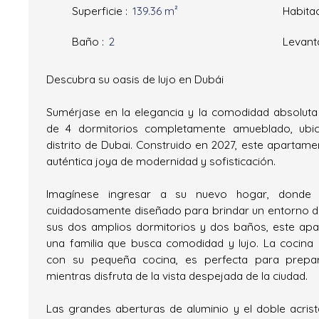
Superficie
:
139.36
m²
Habita
Baño
:
2
Levant
Descubra su oasis de lujo en Dubái
Sumérjase en la elegancia y la comodidad absolut
de 4 dormitorios completamente amueblado, ubic
distrito de Dubai. Construido en 2027, este apartame
auténtica joya de modernidad y sofisticación.
Imagínese ingresar a su nuevo hogar, donde 
cuidadosamente diseñado para brindar un entorno d
sus dos amplios dormitorios y dos baños, este apa
una familia que busca comodidad y lujo. La cocina
con su pequeña cocina, es perfecta para prepar
mientras disfruta de la vista despejada de la ciudad.
Las grandes aberturas de aluminio y el doble acrist