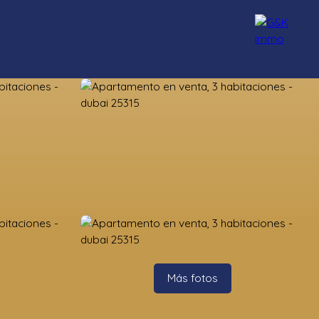
Nuestros asesores
Reclutamiento
Blog
Contacto
Más fotos