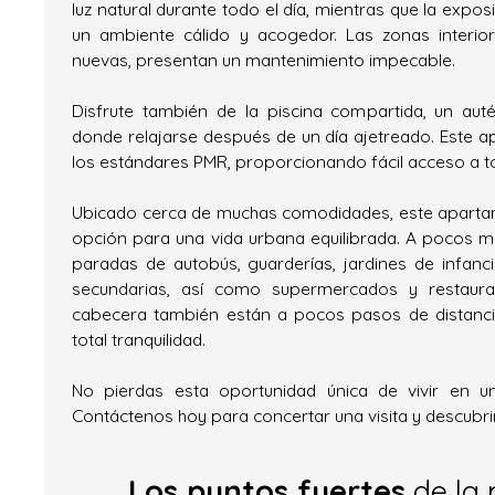
luz natural durante todo el día, mientras que la expos
un ambiente cálido y acogedor. Las zonas interi
nuevas, presentan un mantenimiento impecable.
Disfrute también de la piscina compartida, un au
donde relajarse después de un día ajetreado. Este
los estándares PMR, proporcionando fácil acceso a t
Ubicado cerca de muchas comodidades, este aparta
opción para una vida urbana equilibrada. A pocos m
paradas de autobús, guarderías, jardines de infanci
secundarias, así como supermercados y restaur
cabecera también están a pocos pasos de distancia
total tranquilidad.
No pierdas esta oportunidad única de vivir en u
Contáctenos hoy para concertar una visita y descubrir
Los puntos fuertes
de la 