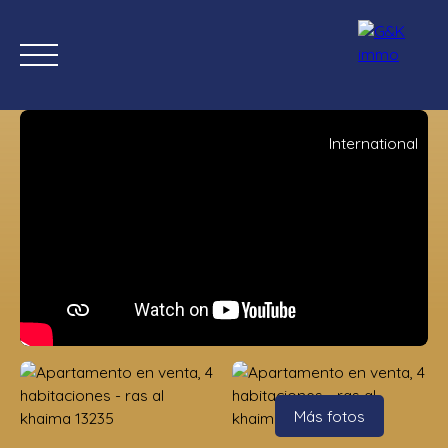
International
Inicio
Comprar ahora
Nuevas propiedades
Estimación
Estimación
Más fotos