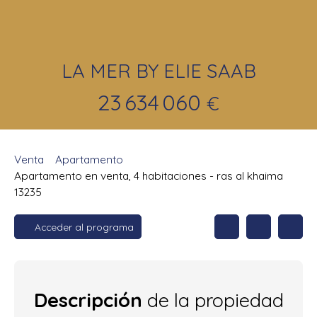
LA MER BY ELIE SAAB
23 634 060
€
Venta
Apartamento
Apartamento en venta, 4 habitaciones - ras al khaima
13235
Acceder al programa
Descripción
de la propiedad