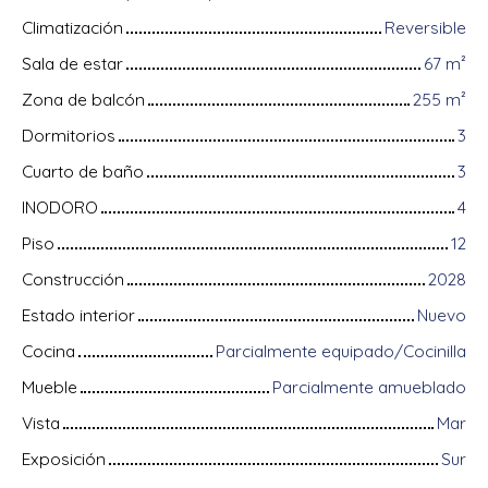
Climatización
Reversible
Sala de estar
67
m²
Zona de balcón
255
m²
Dormitorios
3
Cuarto de baño
3
INODORO
4
Piso
12
Construcción
2028
Estado interior
Nuevo
Cocina
Parcialmente equipado/Cocinilla
Mueble
Parcialmente amueblado
Vista
Mar
Exposición
Sur