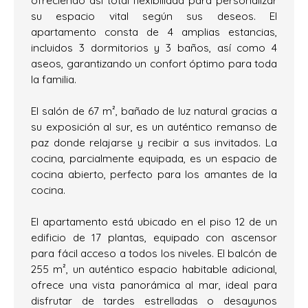
ofreciendo así total flexibilidad para personalizar
su espacio vital según sus deseos. El
apartamento consta de 4 amplias estancias,
incluidos 3 dormitorios y 3 baños, así como 4
aseos, garantizando un confort óptimo para toda
la familia.
El salón de 67 m², bañado de luz natural gracias a
su exposición al sur, es un auténtico remanso de
paz donde relajarse y recibir a sus invitados. La
cocina, parcialmente equipada, es un espacio de
cocina abierto, perfecto para los amantes de la
cocina.
El apartamento está ubicado en el piso 12 de un
edificio de 17 plantas, equipado con ascensor
para fácil acceso a todos los niveles. El balcón de
255 m², un auténtico espacio habitable adicional,
ofrece una vista panorámica al mar, ideal para
disfrutar de tardes estrelladas o desayunos