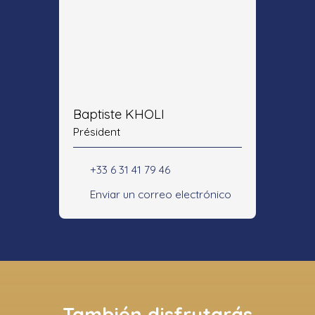
Baptiste KHOLI
Président
+33 6 31 41 79 46
Enviar un correo electrónico
También disfrutarás