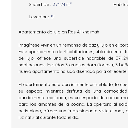
Superficie
:
371.24
m²
Habita
Levantar
:
Sí
Apartamento de lujo en Ras Al Khaimah
Imagínese vivir en un remanso de paz y lujo en el co
Este apartamento de 4 habitaciones, ubicado en el te
de lujo, ofrece una superficie habitable de 371,2
habitaciones, incluidos 3 amplios dormitorios y 3 bañ
nuevo apartamento ha sido diseñado para ofrecerte
El apartamento está parcialmente amueblado, lo que 
su espacio mientras disfruta de una comodidad 
parcialmente equipada, es un espacio de cocina mod
para los amantes de la cocina. La apertura al sal
acristalado, ofrece una impresionante vista al mar,
luz natural durante todo el día.