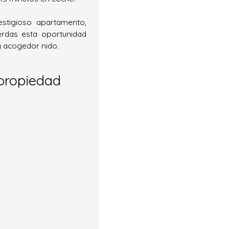
estigioso apartamento,
rdas esta oportunidad
y acogedor nido.
propiedad