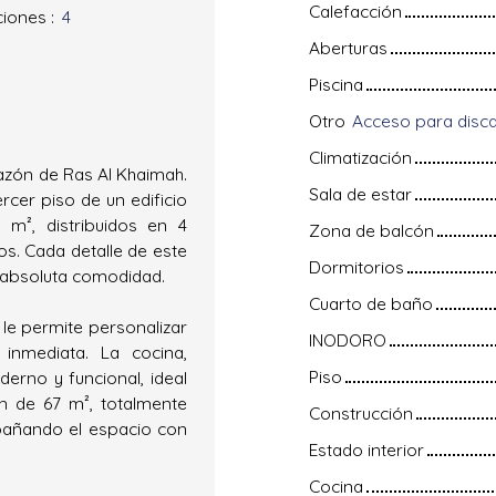
Calefacción
ciones
:
4
Aberturas
Piscina
Otro
Climatización
razón de Ras Al Khaimah.
Sala de estar
rcer piso de un edificio
4 m², distribuidos en 4
Zona de balcón
os. Cada detalle de este
Dormitorios
 absoluta comodidad.
Cuarto de baño
le permite personalizar
INODORO
inmediata. La cocina,
Piso
erno y funcional, ideal
ón de 67 m², totalmente
Construcción
 bañando el espacio con
Estado interior
Cocina