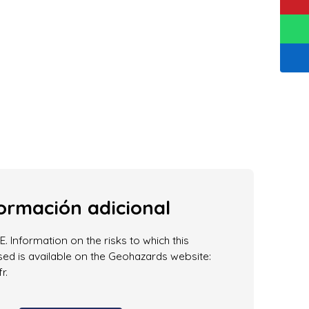
ormación adicional
. Information on the risks to which this
ed is available on the Geohazards website:
r.