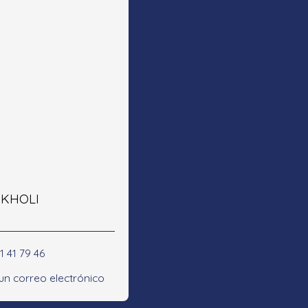
e KHOLI
1 41 79 46
 un correo electrónico