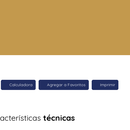
Calculadora
Agregar a Favoritos
Imprimir
acterísticas
técnicas