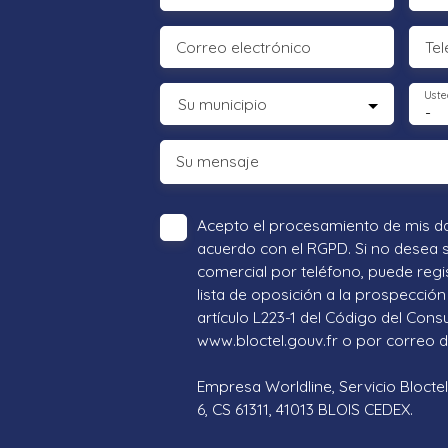
Correo electrónico
Tel
Uste
Su municipio
-
Su mensaje
Acepto el procesamiento de mis d
acuerdo con el RGPD. Si no desea 
comercial por teléfono, puede regi
lista de oposición a la prospección 
artículo L223-1 del Código del Cons
www.bloctel.gouv.fr o por correo di
Empresa Worldline, Servicio Bloctel
6, CS 61311, 41013 BLOIS CEDEX.