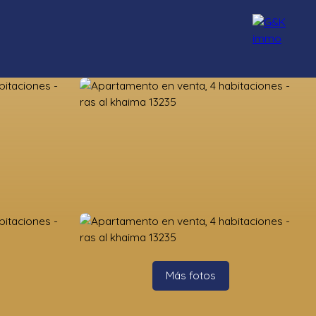
Nuestros asesores
Reclutamiento
Blog
Contacto
Más fotos