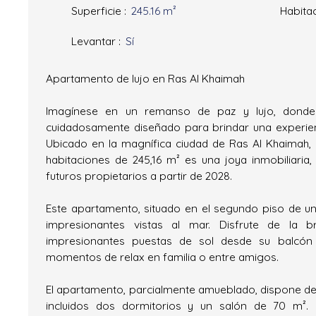
Superficie
:
245.16
m²
Habita
Levantar
:
Sí
Apartamento de lujo en Ras Al Khaimah
Imagínese en un remanso de paz y lujo, donde 
cuidadosamente diseñado para brindar una experienc
Ubicado en la magnífica ciudad de Ras Al Khaimah,
habitaciones de 245,16 m² es una joya inmobiliaria, 
futuros propietarios a partir de 2028.
Este apartamento, situado en el segundo piso de un e
impresionantes vistas al mar. Disfrute de la 
impresionantes puestas de sol desde su balcón
momentos de relax en familia o entre amigos.
El apartamento, parcialmente amueblado, dispone de 
incluidos dos dormitorios y un salón de 70 m².