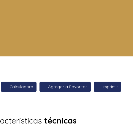
Calculadora
Agregar a Favoritos
Imprimir
acterísticas
técnicas