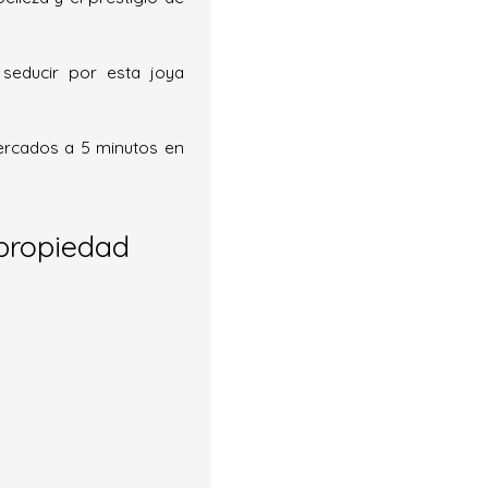
seducir por esta joya
ercados a 5 minutos en
propiedad