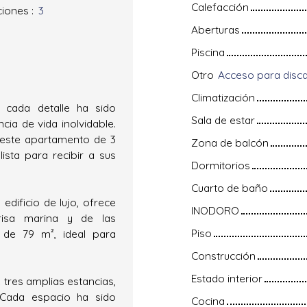
Calefacción
ciones
:
3
Aberturas
Piscina
Otro
Climatización
cada detalle ha sido
Sala de estar
ia de vida inolvidable.
 este apartamento de 3
Zona de balcón
lista para recibir a sus
Dormitorios
Cuarto de baño
dificio de lujo, ofrece
INODORO
brisa marina y de las
Piso
 de 79 m², ideal para
Construcción
Estado interior
tres amplias estancias,
 Cada espacio ha sido
Cocina