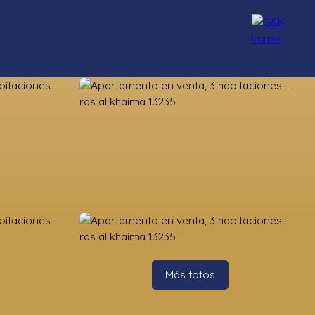
Nuestros asesores
Reclutamiento
Blog
Contacto
Más fotos