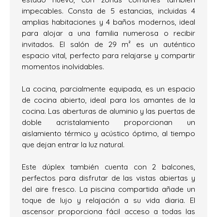
impecables. Consta de 5 estancias, incluidas 4
amplias habitaciones y 4 baños modernos, ideal
para alojar a una familia numerosa o recibir
invitados. El salón de 29 m² es un auténtico
espacio vital, perfecto para relajarse y compartir
momentos inolvidables.
La cocina, parcialmente equipada, es un espacio
de cocina abierto, ideal para los amantes de la
cocina. Las aberturas de aluminio y las puertas de
doble acristalamiento proporcionan un
aislamiento térmico y acústico óptimo, al tiempo
que dejan entrar la luz natural.
Este dúplex también cuenta con 2 balcones,
perfectos para disfrutar de las vistas abiertas y
del aire fresco. La piscina compartida añade un
toque de lujo y relajación a su vida diaria. El
ascensor proporciona fácil acceso a todas las