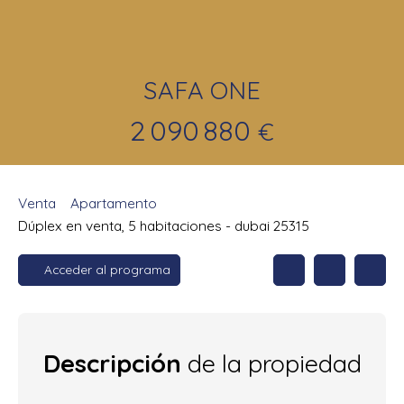
SAFA ONE
2 090 880
€
Venta
Apartamento
Dúplex en venta, 5 habitaciones - dubai 25315
Acceder al programa
Descripción
de la propiedad