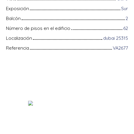
Exposición
Sur
Balcón
2
Número de pisos en el edificio
62
Localización
dubai 25315
Referencia
VA2677