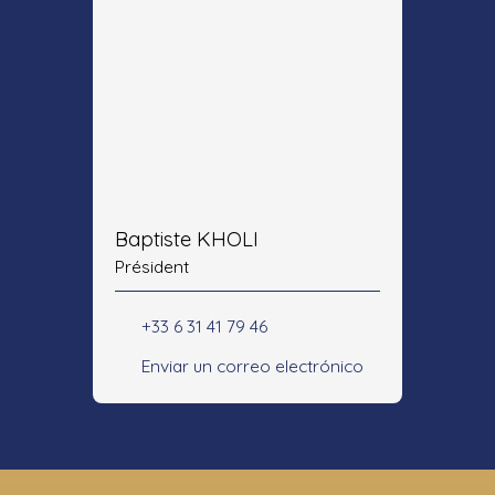
Baptiste KHOLI
Président
+33 6 31 41 79 46
Enviar un correo electrónico