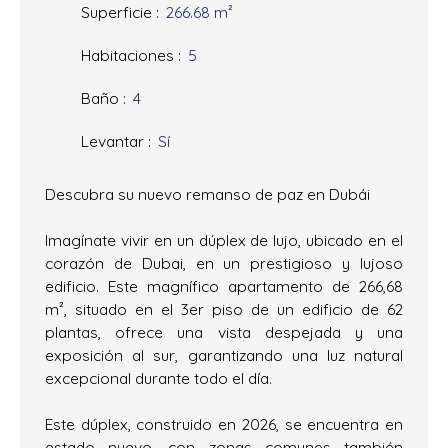
Superficie
:
266.68
m²
Habitaciones
:
5
Baño
:
4
Levantar
:
Sí
Descubra su nuevo remanso de paz en Dubái
Imagínate vivir en un dúplex de lujo, ubicado en el
corazón de Dubai, en un prestigioso y lujoso
edificio. Este magnífico apartamento de 266,68
m², situado en el 3er piso de un edificio de 62
plantas, ofrece una vista despejada y una
exposición al sur, garantizando una luz natural
excepcional durante todo el día.
Este dúplex, construido en 2026, se encuentra en
estado nuevo, con zonas comunes también