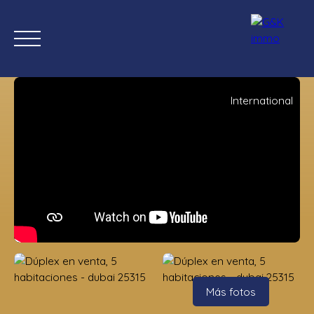
International
Inicio
Comprar ahora
Nuevas propiedades
Estimación
Estimación
Más fotos