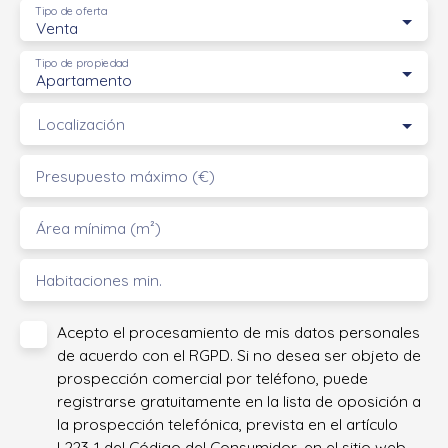
Tipo de oferta
Venta
Tipo de propiedad
Apartamento
Localización
Presupuesto máximo (€)
Área mínima (m²)
Habitaciones min.
Acepto el procesamiento de mis datos personales
de acuerdo con el RGPD. Si no desea ser objeto de
prospección comercial por teléfono, puede
registrarse gratuitamente en la lista de oposición a
la prospección telefónica, prevista en el artículo
L223-1 del Código del Consumidor, en el sitio web