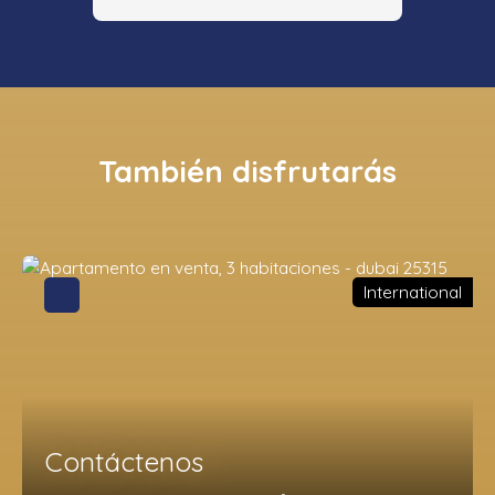
También disfrutarás
International
Contáctenos