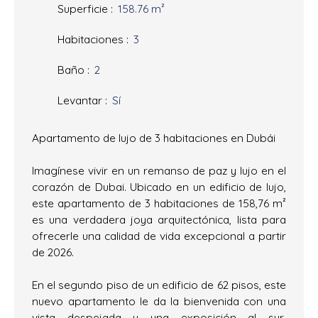
Superficie
:
158.76
m²
Habitaciones
:
3
Baño
:
2
Levantar
:
Sí
Apartamento de lujo de 3 habitaciones en Dubái
Imagínese vivir en un remanso de paz y lujo en el
corazón de Dubai. Ubicado en un edificio de lujo,
este apartamento de 3 habitaciones de 158,76 m²
es una verdadera joya arquitectónica, lista para
ofrecerle una calidad de vida excepcional a partir
de 2026.
En el segundo piso de un edificio de 62 pisos, este
nuevo apartamento le da la bienvenida con una
vista despejada y una exposición al sur,