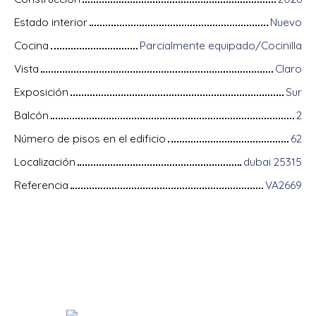
Estado interior
Nuevo
Cocina
Parcialmente equipado/Cocinilla
Vista
Claro
Exposición
Sur
Balcón
2
Número de pisos en el edificio
62
Localización
dubai 25315
Referencia
VA2669