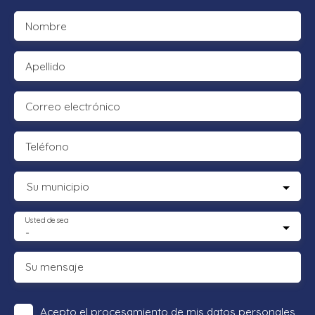
Nombre
Apellido
Correo electrónico
Teléfono
Su municipio
Usted desea
-
Su mensaje
Acepto el procesamiento de mis datos personales