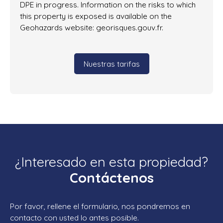
DPE in progress. Information on the risks to which
this property is exposed is available on the
Geohazards website: georisques.gouv.fr.
Nuestras tarifas
¿Interesado en esta propiedad?
Contáctenos
Por favor, rellene el formulario, nos pondremos en
contacto con usted lo antes posible.