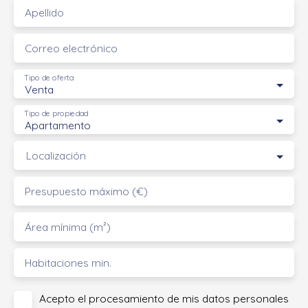
Apellido
Correo electrónico
Tipo de oferta
Venta
Tipo de propiedad
Apartamento
Localización
Presupuesto máximo (€)
Área mínima (m²)
Habitaciones min.
Acepto el procesamiento de mis datos personales