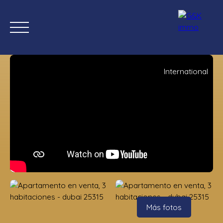
International
Inicio
Comprar ahora
Nuevas propiedades
Estimación
Estimación
Más fotos