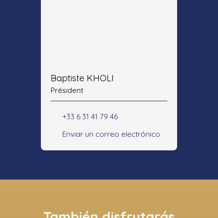
Baptiste KHOLI
Président
+33 6 31 41 79 46
Enviar un correo electrónico
También disfrutarás