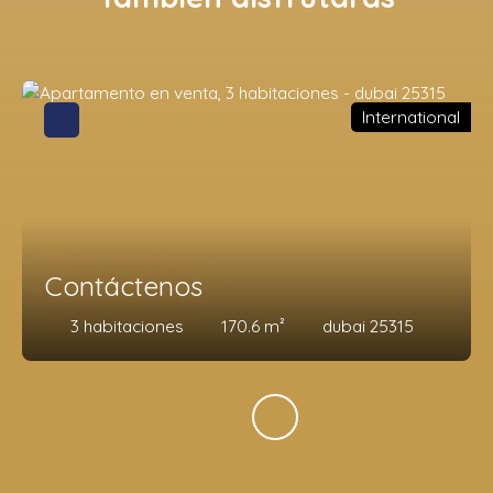
International
Contáctenos
3
habitaciones
170.6
m²
dubai 25315