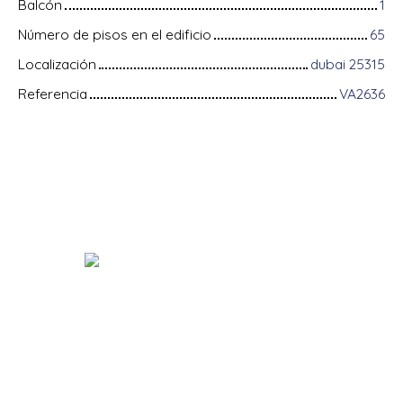
Balcón
1
Número de pisos en el edificio
65
Localización
dubai 25315
Referencia
VA2636