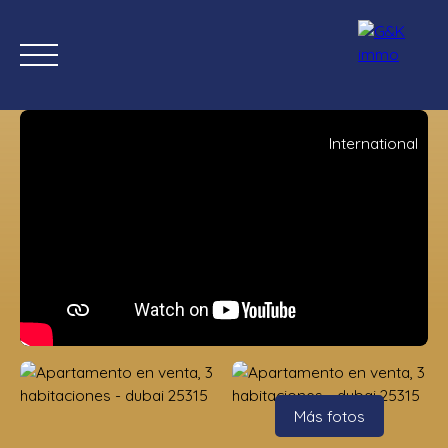
International
Inicio
Comprar ahora
Nuevas propiedades
Estimación
Estimación
Más fotos