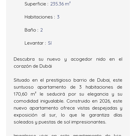
Superficie
:
235.36
m²
Habitaciones
:
3
Baño
:
2
Levantar
:
Sí
Descubra su nuevo y acogedor nido en el
corazón de Dubái
Situado en el prestigioso barrio de Dubai, este
suntuoso apartamento de 3 habitaciones de
170,60 m² le seducirá por su elegancia y su
comodidad inigualable. Construido en 2026, este
nuevo apartamento ofrece vistas despejadas y
exposición al sur, lo que le garantiza días
soleados y puestas de sol impresionantes.
Imagínese vivir en este apartamento de lujo,