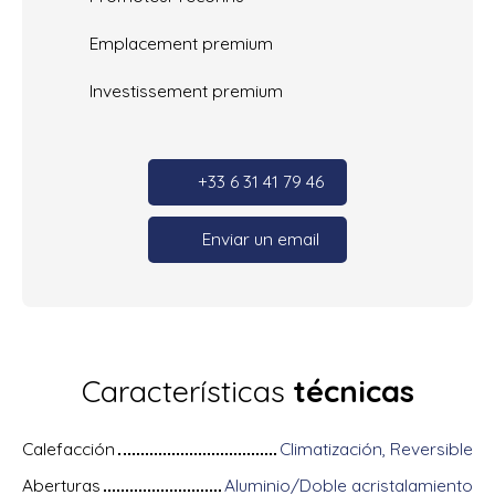
Emplacement premium
Investissement premium
+33 6 31 41 79 46
Enviar un email
Características
técnicas
Calefacción
Climatización, Reversible
Aberturas
Aluminio/Doble acristalamiento