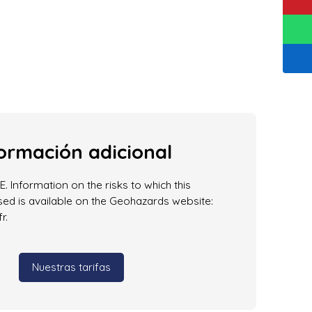
ormación adicional
. Information on the risks to which this
ed is available on the Geohazards website:
r.
Nuestras tarifas