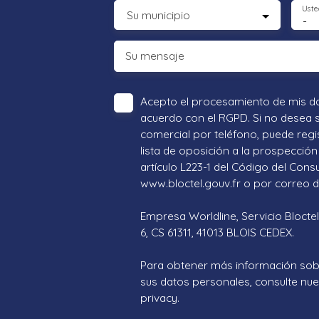
Uste
Su municipio
-
Su mensaje
Acepto el procesamiento de mis d
acuerdo con el RGPD. Si no desea 
comercial por teléfono, puede regi
lista de oposición a la prospección 
artículo L223-1 del Código del Cons
www.bloctel.gouv.fr o por correo di
Empresa Worldline, Servicio Bloctel
6, CS 61311, 41013 BLOIS CEDEX.
Para obtener más información sob
sus datos personales, consulte nues
privacy.