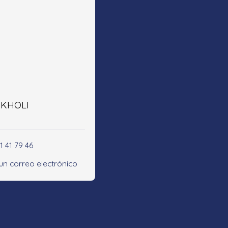
e KHOLI
1 41 79 46
 un correo electrónico