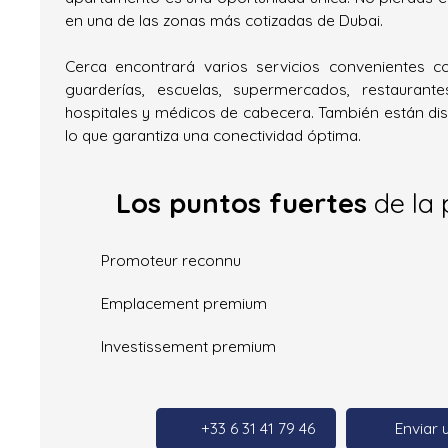
en una de las zonas más cotizadas de Dubai.
Cerca encontrará varios servicios convenientes 
guarderías, escuelas, supermercados, restaurante
hospitales y médicos de cabecera. También están disp
lo que garantiza una conectividad óptima.
Los puntos fuertes
de la 
Promoteur reconnu
Emplacement premium
Investissement premium
+33 6 31 41 79 46
Enviar 