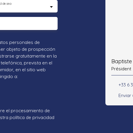
d desea
atos personales de
ser objeto de prospección
strarse gratuitamente en la
Baptist
telefónica, prevista en el
Président
umidor, en el sitio web
rigido a:
+33 6 3
Enviar
re el procesamiento de
tra política de privacidad