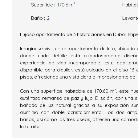
Superficie
:
170.6
m²
Habita
Baño
:
2
Levant
Lujoso apartamento de 3 habitaciones en Dubái: Impe
Imagínese vivir en un apartamento de lujo, ubicado 
donde cada detalle está cuidadosamente diseñ
experiencia de vida incomparable. Este apartame
disponible para alquiler, está ubicado en el piso 13
pisos, ofreciendo una vista clara e impresionante de l
Con una superficie habitable de 170,60 m², este n
auténtico remanso de paz y lujo. El salón, con una s
bañado de luz natural gracias a su exposición su
aluminio con doble acristalamiento. Los dos amp
baños, así como los tres aseos, ofrecen una comod
la familia.