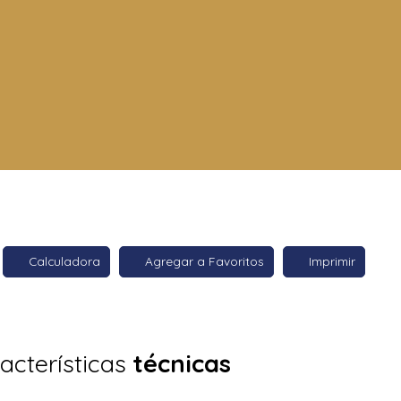
Calculadora
Agregar a Favoritos
Imprimir
acterísticas
técnicas