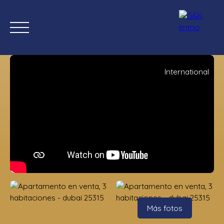
International
Inicio
Comprar ahora
Nuevas propiedades
Estimación
Estimación
Más fotos