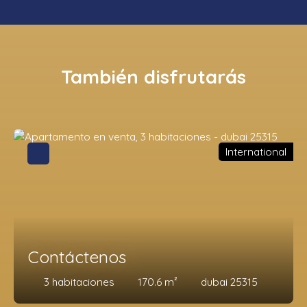
También disfrutarás
International
Contáctenos
3
habitaciones
170.6
m²
dubai 25315