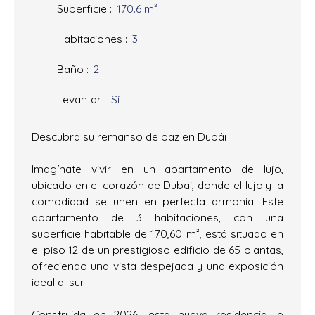
Superficie
:
170.6
m²
Habitaciones
:
3
Baño
:
2
Levantar
:
Sí
Descubra su remanso de paz en Dubái
Imagínate vivir en un apartamento de lujo,
ubicado en el corazón de Dubai, donde el lujo y la
comodidad se unen en perfecta armonía. Este
apartamento de 3 habitaciones, con una
superficie habitable de 170,60 m², está situado en
el piso 12 de un prestigioso edificio de 65 plantas,
ofreciendo una vista despejada y una exposición
ideal al sur.
Construida en 2026, esta nueva residencia le