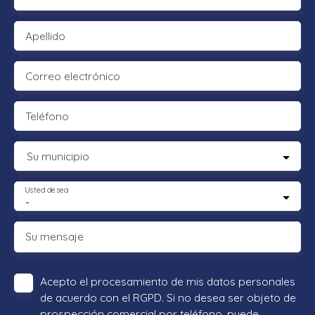
Apellido
Correo electrónico
Teléfono
Su municipio
Usted desea
-
Su mensaje
Acepto el procesamiento de mis datos personales
de acuerdo con el RGPD. Si no desea ser objeto de
prospección comercial por teléfono, puede