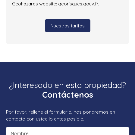
Geohazards website: georisques.gouv.fr.
Nuestras tarifas
¿Interesado en esta propiedad?
Contáctenos
Por favor, rellene el formulario, nos pondremos en
contacto con usted lo antes posible.
Nombre