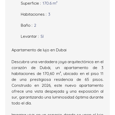
Superficie
:
170.6
m²
Habitaciones
:
3
Baño
:
2
Levantar
:
Sí
Apartamento de lujo en Dubai
Descubra una verdadera joya arquitectónica en el
corazón de Dubái, un apartamento de 3
habitaciones de 170,60 m², ubicado en el piso 11
de una prestigiosa residencia de 65 pisos.
Construido en 2026, este nuevo apartamento
ofrece una vista despejada y una exposición al
sur, garantizando una luminosidad óptima durante
todo el día.
Imagina vivir en un espacio donde se unen el lujo