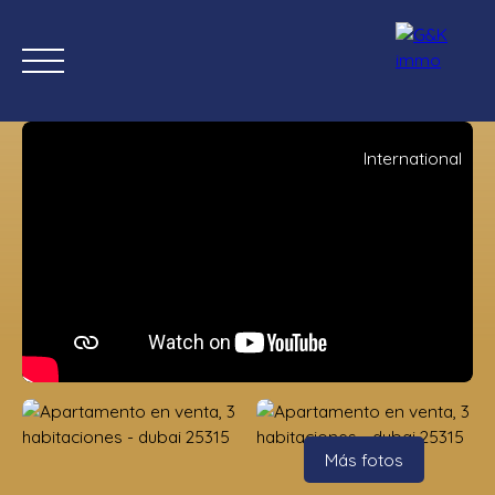
International
Inicio
Comprar ahora
Nuevas propiedades
Estimación
Estimación
Más fotos