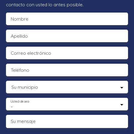
contacto con usted lo antes posible.
Nombre
Apellido
Correo electrónico
Teléfono
Su municipio
Usted desea
-
Su mensaje