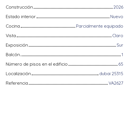
Construcción
2026
Estado interior
Nuevo
Cocina
Parcialmente equipado
Vista
Claro
Exposición
Sur
Balcón
1
Número de pisos en el edificio
65
Localización
dubai 25315
Referencia
VA2627