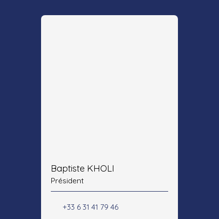
Baptiste KHOLI
Président
+33 6 31 41 79 46