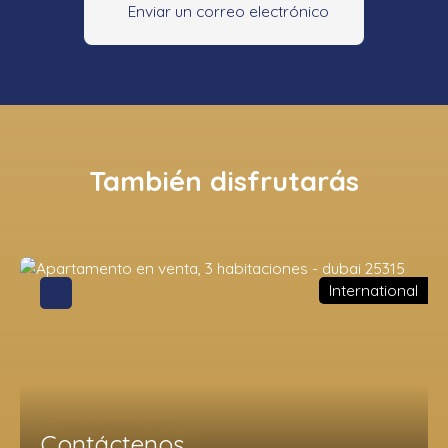
Enviar un correo electrónico
También disfrutarás
International
Contáctenos