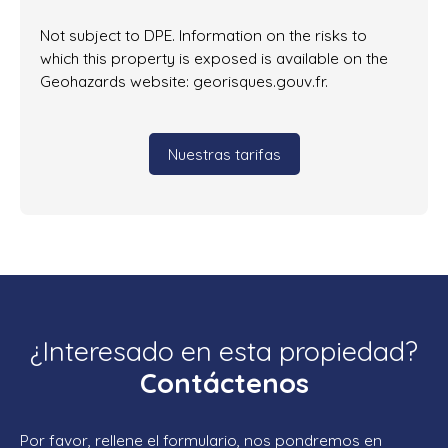
Not subject to DPE. Information on the risks to
which this property is exposed is available on the
Geohazards website: georisques.gouv.fr.
Nuestras tarifas
¿Interesado en esta propiedad?
Contáctenos
Por favor, rellene el formulario, nos pondremos en