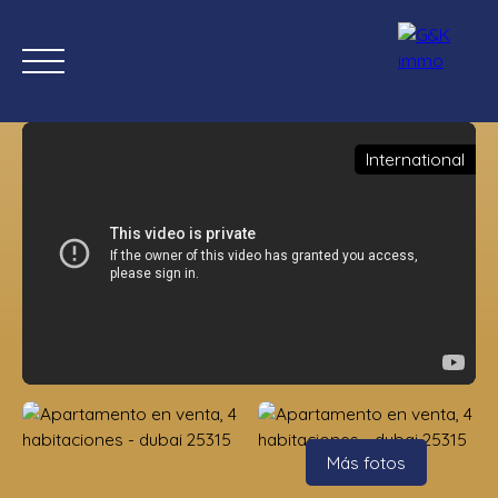
International
Inicio
Comprar ahora
Nuevas propiedades
Estimación
Estimación
Más fotos