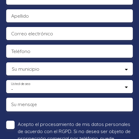
Apellido
Correo electrónico
Teléfono
Su municipio
Usted desea
-
Su mensaje
Acepto el procesamiento de mis datos personales
de acuerdo con el RGPD. Si no desea ser objeto de
prospección comercial por teléfono, puede