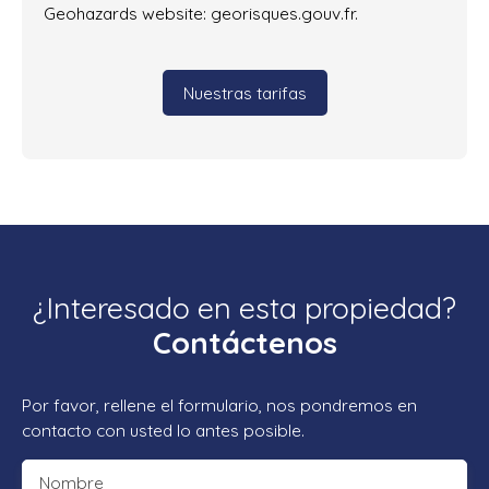
Geohazards website: georisques.gouv.fr.
Nuestras tarifas
¿Interesado en esta propiedad?
Contáctenos
Por favor, rellene el formulario, nos pondremos en
contacto con usted lo antes posible.
Nombre