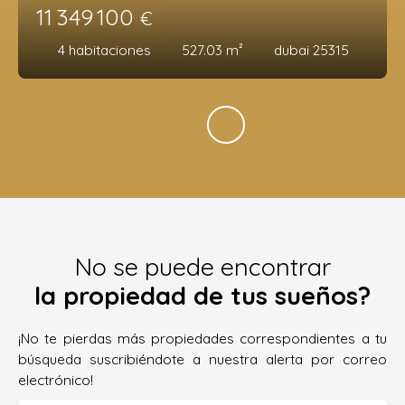
11 349 100
€
4
habitaciones
527.03
m²
dubai 25315
No se puede encontrar
la propiedad de tus sueños?
¡No te pierdas más propiedades correspondientes a tu
búsqueda suscribiéndote a nuestra alerta por correo
electrónico!