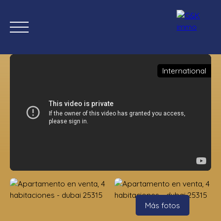
International
Inicio
Comprar ahora
Nuevas propiedades
Estimación
Estimación
Más fotos