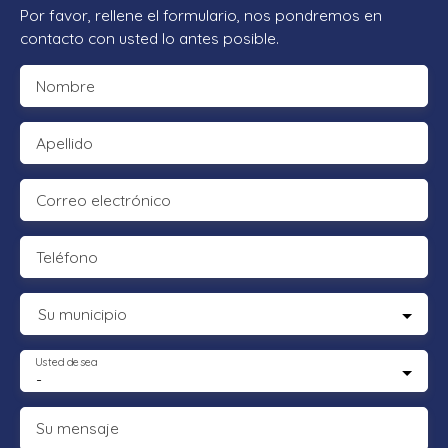
Por favor, rellene el formulario, nos pondremos en
contacto con usted lo antes posible.
Nombre
Apellido
Correo electrónico
Teléfono
Su municipio
Usted desea
-
Su mensaje