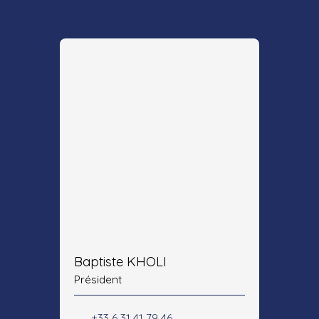
Baptiste KHOLI
Président
+33 6 31 41 79 46