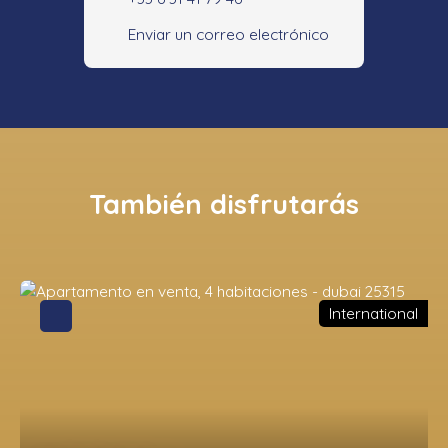
Enviar un correo electrónico
También disfrutarás
International