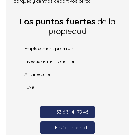
parques y centros deportivos cerca.
Los puntos fuertes
de la
propiedad
Emplacement premium
Investissement premium
Architecture
Luxe
+33 6 31 41 79 46
Enviar un email