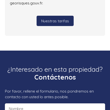
georisques.gouv.fr.
Nuestras tarifas
¿Interesado en esta propiedad?
Contáctenos
Por favor, rellene el formulario, nos pondremos en
contacto con usted lo antes posible.
Nombre