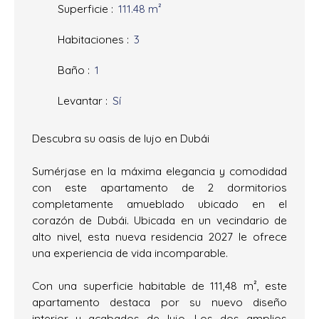
Superficie
:
111.48
m²
Habitaciones
:
3
Baño
:
1
Levantar
:
Sí
Descubra su oasis de lujo en Dubái
Sumérjase en la máxima elegancia y comodidad
con este apartamento de 2 dormitorios
completamente amueblado ubicado en el
corazón de Dubái. Ubicada en un vecindario de
alto nivel, esta nueva residencia 2027 le ofrece
una experiencia de vida incomparable.
Con una superficie habitable de 111,48 m², este
apartamento destaca por su nuevo diseño
interior y acabados de lujo. Los dos amplios