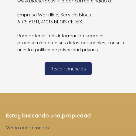
www.bloctel.gouv.fr o por correo dirigido a:
Empresa Worldline, Servicio Bloctel
6, CS 61311, 41013 BLOIS CEDEX.
Para obtener más información sobre el
procesamiento de sus datos personales, consulte
nuestra política de privacidad
privacy.
Recibir anuncios
Estoy buscando una propiedad
Venta apartamento