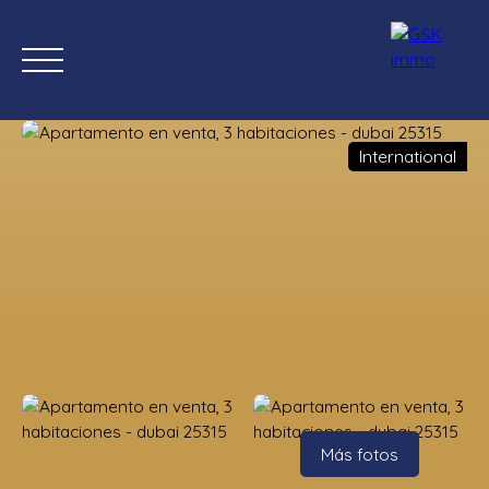
International
Inicio
Comprar ahora
Nuevas propiedades
Estimación
Estimación
Más fotos