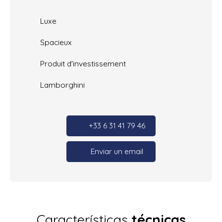
Luxe
Spacieux
Produit d'investissement
Lamborghini
+33 6 31 41 79 46
Enviar un email
Características
técnicas