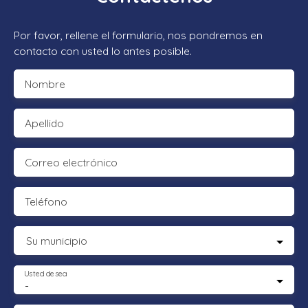
Por favor, rellene el formulario, nos pondremos en
contacto con usted lo antes posible.
Nombre
Apellido
Correo electrónico
Teléfono
Su municipio
Usted desea
-