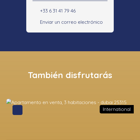
+33 6 31 41 79 46
Enviar un correo electrónico
También disfrutarás
International