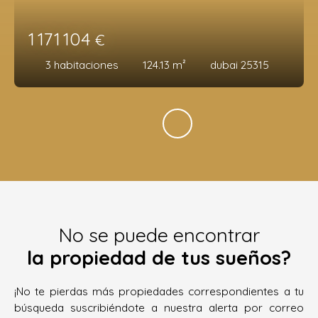
1 171 104
€
3
habitaciones
124.13
m²
dubai 25315
No se puede encontrar
la propiedad de tus sueños?
¡No te pierdas más propiedades correspondientes a tu
búsqueda suscribiéndote a nuestra alerta por correo