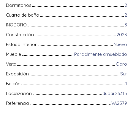
Dormitorios
2
Cuarto de baño
2
INODORO
3
Construcción
2028
Estado interior
Nuevo
Mueble
Parcialmente amueblado
Vista
Claro
Exposición
Sur
Balcón
1
Localización
dubai 25315
Referencia
VA2579