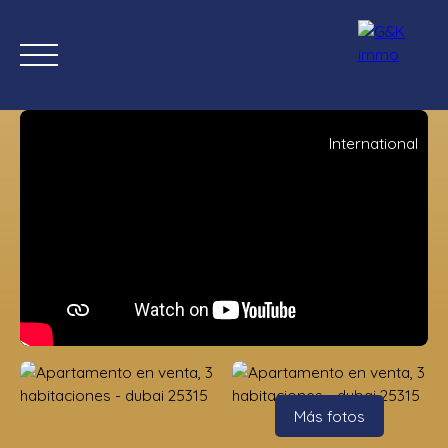
International
Inicio
Comprar ahora
Nuevas propiedades
Estimación
Estimación
Más fotos