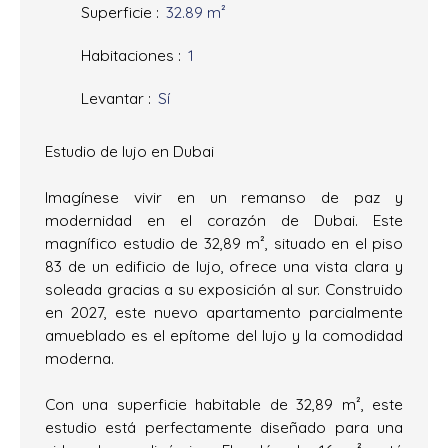
Superficie
:
32.89
m²
Habitaciones
:
1
Levantar
:
Sí
Estudio de lujo en Dubai
Imagínese vivir en un remanso de paz y
modernidad en el corazón de Dubai. Este
magnífico estudio de 32,89 m², situado en el piso
83 de un edificio de lujo, ofrece una vista clara y
soleada gracias a su exposición al sur. Construido
en 2027, este nuevo apartamento parcialmente
amueblado es el epítome del lujo y la comodidad
moderna.
Con una superficie habitable de 32,89 m², este
estudio está perfectamente diseñado para una