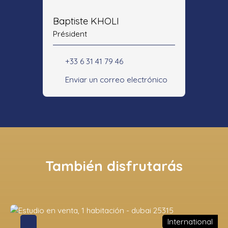
Baptiste KHOLI
Président
+33 6 31 41 79 46
Enviar un correo electrónico
También disfrutarás
International