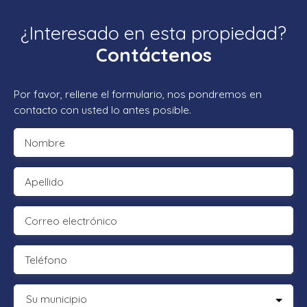
¿Interesado en esta propiedad?
Contáctenos
Por favor, rellene el formulario, nos pondremos en
contacto con usted lo antes posible.
Nombre
Apellido
Correo electrónico
Teléfono
Su municipio