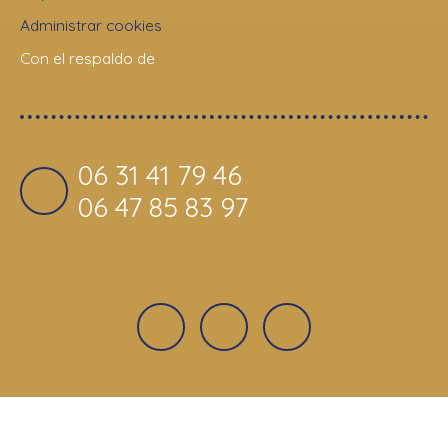
Administrar cookies
Con el respaldo de
06 31 41 79 46
06 47 85 83 97