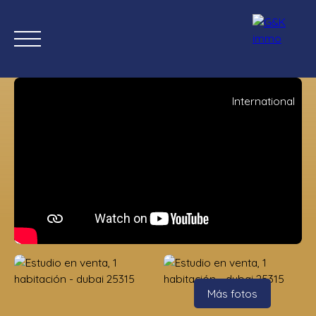
International
Inicio
Comprar ahora
Nuevas propiedades
Estimación
Estimación
Más fotos