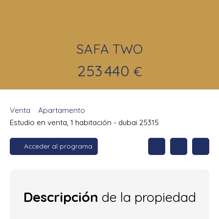
SAFA TWO
253 440
€
Venta
Apartamento
Estudio en venta, 1 habitación - dubai 25315
Acceder al programa
Descripción
de la propiedad