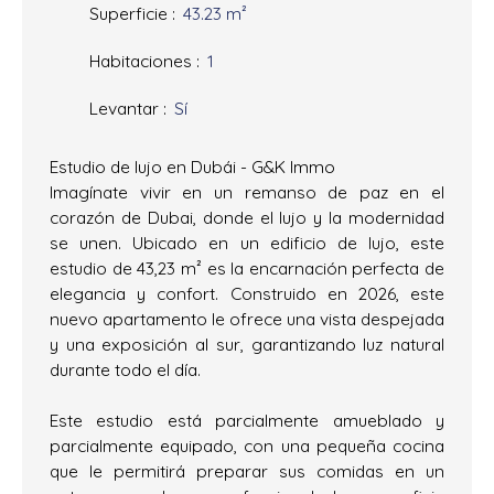
Superficie
:
43.23
m²
Habitaciones
:
1
Levantar
:
Sí
Estudio de lujo en Dubái - G&K Immo
Imagínate vivir en un remanso de paz en el
corazón de Dubai, donde el lujo y la modernidad
se unen. Ubicado en un edificio de lujo, este
estudio de 43,23 m² es la encarnación perfecta de
elegancia y confort. Construido en 2026, este
nuevo apartamento le ofrece una vista despejada
y una exposición al sur, garantizando luz natural
durante todo el día.
Este estudio está parcialmente amueblado y
parcialmente equipado, con una pequeña cocina
que le permitirá preparar sus comidas en un