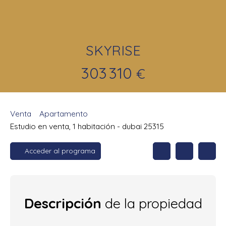
SKYRISE
303 310
€
Venta
Apartamento
Estudio en venta, 1 habitación - dubai 25315
Acceder al programa
Descripción
de la propiedad