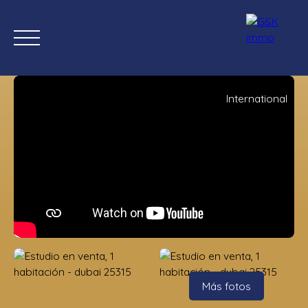
International
Inicio
Comprar ahora
Nuevas propiedades
Estimación
Estimación
Más fotos