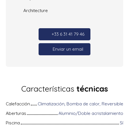
Architecture
+33 6 31 41 79 46
Enviar un email
Características
técnicas
Calefacción
Climatización, Bomba de calor, Reversible
Aberturas
Aluminio/Doble acristalamiento
Piscina
Sí