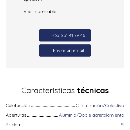
Vue imprenable
+33 6 31 41 79 46
Enviar un email
Características
técnicas
Calefacción
Climatización/Colectivo
Aberturas
Aluminio/Doble acristalamiento
Piscina
Sí