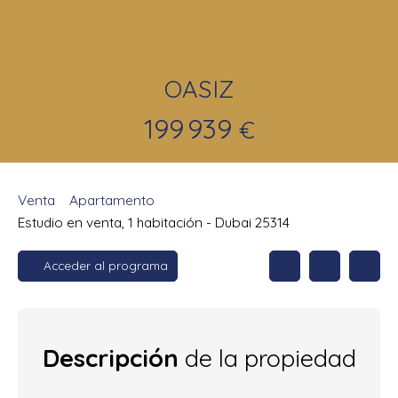
OASIZ
199 939
€
Venta
Apartamento
Estudio en venta, 1 habitación - Dubai 25314
Acceder al programa
Descripción
de la propiedad