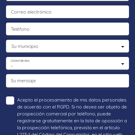
Correo electrónico
Teléfono
Su municipio
Usted desea
-
Su mensaje
Acepto el procesamiento de mis datos personales
de acuerdo con el RGPD. Si no desea ser objeto de
prospección comercial por teléfono, puede
registrarse gratuitamente en la lista de oposición a
la prospección telefónica, prevista en el artículo
L223-1 del Código del Consumidor, en el sitio web