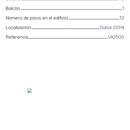
Balcón
1
Número de pisos en el edificio
32
Localización
Dubai 25314
Referencia
VA2500