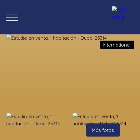
International
Inicio
Comprar ahora
Nuevas propiedades
Estimación
Estimación
Más fotos