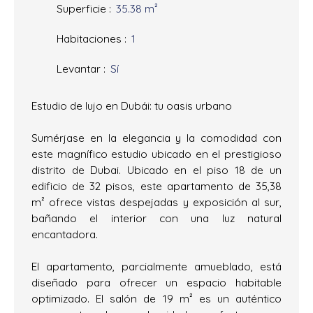
Superficie
:
35.38
m²
Habitaciones
:
1
Levantar
:
Sí
Estudio de lujo en Dubái: tu oasis urbano
Sumérjase en la elegancia y la comodidad con
este magnífico estudio ubicado en el prestigioso
distrito de Dubai. Ubicado en el piso 18 de un
edificio de 32 pisos, este apartamento de 35,38
m² ofrece vistas despejadas y exposición al sur,
bañando el interior con una luz natural
encantadora.
El apartamento, parcialmente amueblado, está
diseñado para ofrecer un espacio habitable
optimizado. El salón de 19 m² es un auténtico