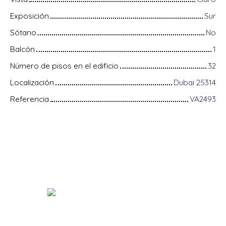
Exposición
Sur
Sótano
No
Balcón
1
Número de pisos en el edificio
32
Localización
Dubai 25314
Referencia
VA2493