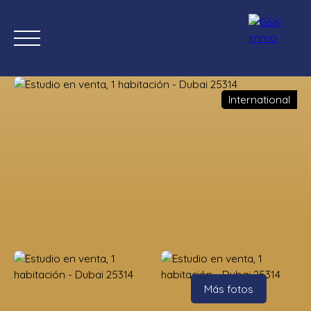
International
Inicio
Comprar ahora
Nuevas propiedades
Estimación
Estimación
Más fotos