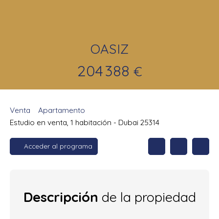
OASIZ
204 388
€
Venta
Apartamento
Estudio en venta, 1 habitación - Dubai 25314
Acceder al programa
Descripción
de la propiedad