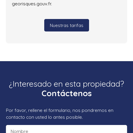
georisques.gouv.fr.
Nuestras tarifas
¿Interesado en esta propiedad?
Contáctenos
Por favor, rellene el formulario, nos pondremos en
contacto con usted lo antes posible.
Nombre