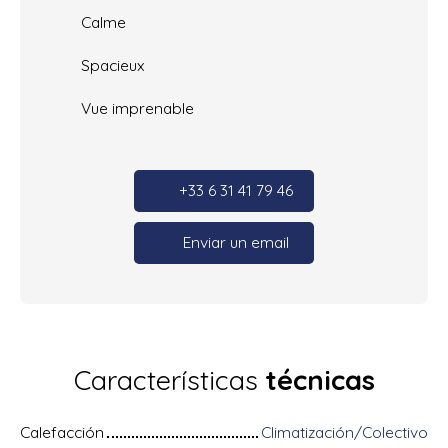
Calme
Spacieux
Vue imprenable
+33 6 31 41 79 46
Enviar un email
Características
técnicas
Calefacción
Climatización/Colectivo