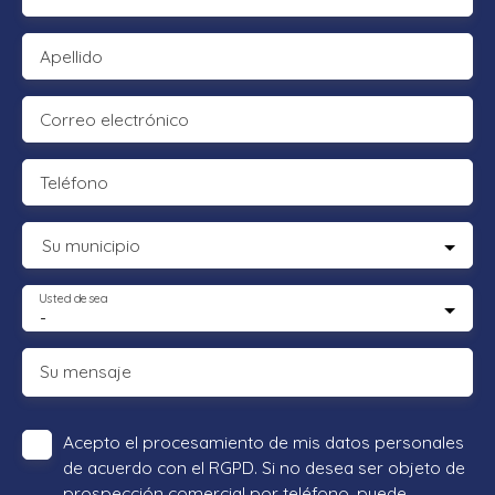
Apellido
Correo electrónico
Teléfono
Su municipio
Usted desea
-
Su mensaje
Acepto el procesamiento de mis datos personales
de acuerdo con el RGPD. Si no desea ser objeto de
prospección comercial por teléfono, puede