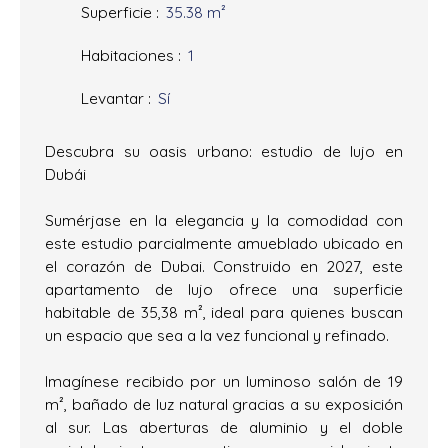
Superficie
:
35.38
m²
Habitaciones
:
1
Levantar
:
Sí
Descubra su oasis urbano: estudio de lujo en
Dubái
Sumérjase en la elegancia y la comodidad con
este estudio parcialmente amueblado ubicado en
el corazón de Dubai. Construido en 2027, este
apartamento de lujo ofrece una superficie
habitable de 35,38 m², ideal para quienes buscan
un espacio que sea a la vez funcional y refinado.
Imagínese recibido por un luminoso salón de 19
m², bañado de luz natural gracias a su exposición
al sur. Las aberturas de aluminio y el doble