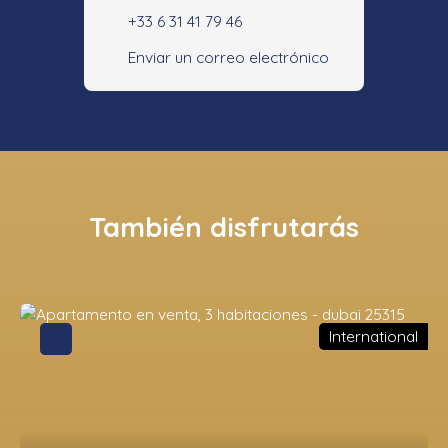
+33 6 31 41 79 46
Enviar un correo electrónico
También disfrutarás
International