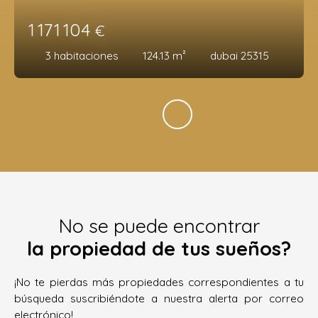
1 171 104
€
3
habitaciones
124.13
m²
dubai 25315
No se puede encontrar
la propiedad de tus sueños?
¡No te pierdas más propiedades correspondientes a tu
búsqueda suscribiéndote a nuestra alerta por correo
electrónico!