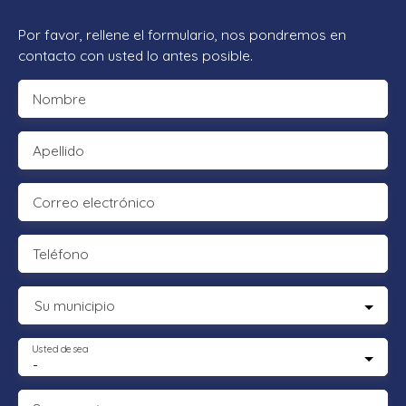
Por favor, rellene el formulario, nos pondremos en
contacto con usted lo antes posible.
Nombre
Apellido
Correo electrónico
Teléfono
Su municipio
Usted desea
-