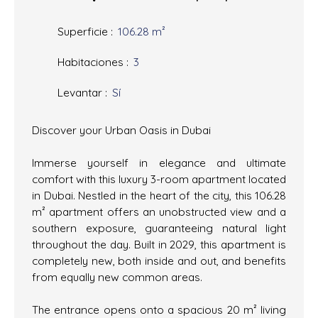
Superficie
:
106.28
m²
Habitaciones
:
3
Levantar
:
Sí
Discover your Urban Oasis in Dubai
Immerse yourself in elegance and ultimate
comfort with this luxury 3-room apartment located
in Dubai. Nestled in the heart of the city, this 106.28
m² apartment offers an unobstructed view and a
southern exposure, guaranteeing natural light
throughout the day. Built in 2029, this apartment is
completely new, both inside and out, and benefits
from equally new common areas.
The entrance opens onto a spacious 20 m² living