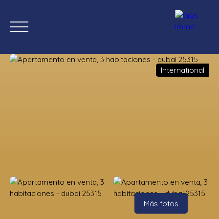
International
Inicio
Comprar ahora
Nuevas propiedades
Estimación
Estimación
Más fotos