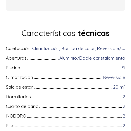
Características
técnicas
Calefacción
Climatización, Bomba de calor, Reversible/Individual
Aberturas
Aluminio/Doble acristalamiento
Piscina
Sí
Climatización
Reversible
Sala de estar
20
m²
Dormitorios
2
Cuarto de baño
2
INODORO
2
Piso
2