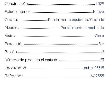
Construcción
2029
Estado interior
Nuevo
Cocina
Parcialmente equipado/Cocinilla
Mueble
Parcialmente amueblado
Vista
Claro
Exposición
Sur
Balcón
2
Número de pisos en el edificio
23
Localización
dubai 25315
Referencia
VA2555