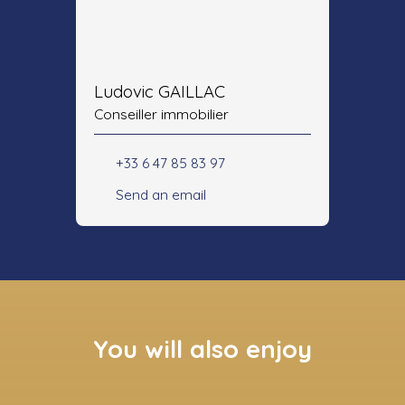
Ludovic GAILLAC
Conseiller immobilier
+33 6 47 85 83 97
Send an email
You will also enjoy