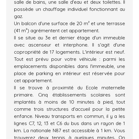
salle de bains, une salle d'eau et deux toilettes. Il
possède un chauffage individuel fonctionnant au
gaz.
Un balcon d'une surface de 20 m² et une terrasse
(41 m²) agrémentent cet appartement.
Il se situe au 3e et dernier étage d'un immeuble
avec ascenseur et interphone. Il s'agit d'une
copropriété de 17 logements. L'intérieur est neuf.
Tout est prévu pour votre véhicule : parmi les
emplacements disponibles dans l'immeuble, une
place de parking en intérieur est réservée pour
cet appartement.
Il se trouve à proximité du Ecole maternelle
primaire. Cinq établissements scolaires sont
implantés à moins de 10 minutes à pied, tout
comme trois structures d'accueil pour la petite
enfance. Niveau transports en commun, il y a les
lignes C7, 12, 13 et C6 du bus dans un rayon de 1
km. La nationale N87 est accessible à 1 km. Vous
trouverez deux tennis à quelques minutes. On