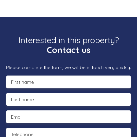
Interested in this property?
Contact us
Please complete the form, we will be in touch very quickly.
First name
Last name
Email
Telephone