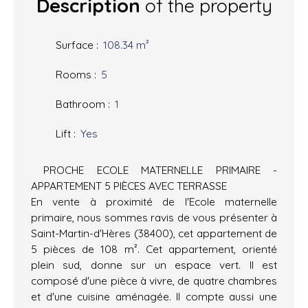
Description
of the property
Surface
:
108.34
m²
Rooms
:
5
Bathroom
:
1
Lift
:
Yes
PROCHE ECOLE MATERNELLE PRIMAIRE -
APPARTEMENT 5 PIÈCES AVEC TERRASSE
En vente à proximité de l'Ecole maternelle
primaire, nous sommes ravis de vous présenter à
Saint-Martin-d'Hères (38400), cet appartement de
5 pièces de 108 m². Cet appartement, orienté
plein sud, donne sur un espace vert. Il est
composé d'une pièce à vivre, de quatre chambres
et d'une cuisine aménagée. Il compte aussi une