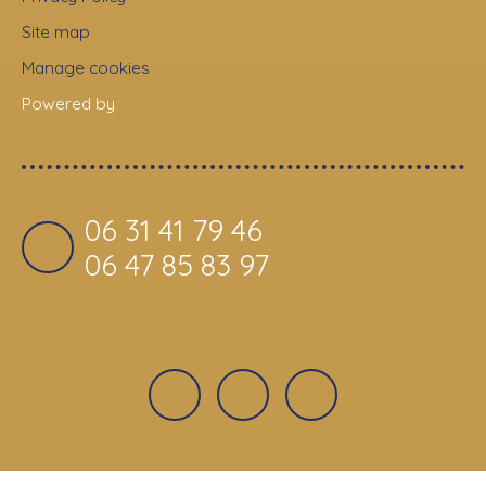
Site map
Manage cookies
Powered by
06 31 41 79 46
06 47 85 83 97