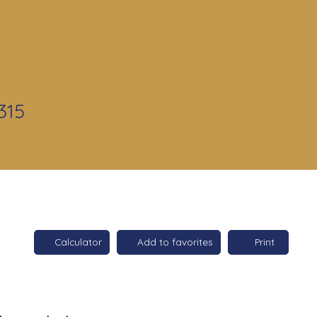
315
Calculator
Add to favorites
Print