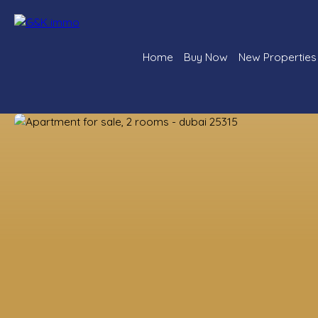
Home
Buy Now
New Properties