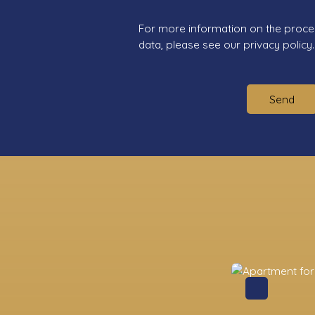
For more information on the proce
data, please see our
privacy policy
.
Send