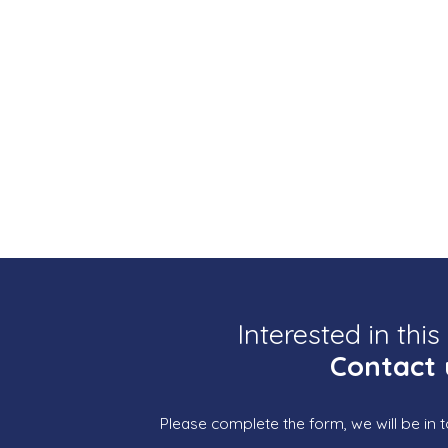
Interested in this
Contact 
Please complete the form, we will be in t