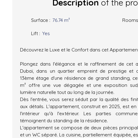
Description
of the pr
Surface
:
76.74
m²
Room
Lift
:
Yes
Découvrez le Luxe et le Confort dans cet Appartemen
Plongez dans l'élégance et le raffinement de cet 
Dubaï, dans un quartier empreint de prestige et 
13ème étage d'une résidence de grand standing, ce
m² offre une vue dégagée et une exposition sud,
lumière naturelle tout au long de la journée.
Dès l'entrée, vous serez séduit par la qualité des fin
aux détails. L'appartement, construit en 2025, est en 
l'intérieur qu'à l'extérieur. Les parties commu
témoignent du standing de la résidence.
L'appartement se compose de deux pièces principale
et un WC séparé. La cuisine, partiellement équipée, e