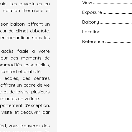
View
mie. Les ouvertures en
 isolation thermique et
Exposure
Balcony
 son balcon, offrant un
eur du climat dubaïote.
Location
ner romantique sous les
Reference
accès facile à votre
 pour des moments de
ommodités essentielles,
confort et praticité.
 écoles, des centres
offrant un cadre de vie
et de loisirs, plusieurs
minutes en voiture.
partement d'exception.
visite et découvrir par
ed, vous trouverez des