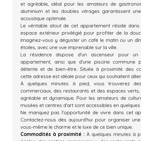
et agréable, idéal pour les amateurs de gastrono
aluminium et les doubles vitrages garantissent une
acoustique optimale.
Le véritable atout de cet appartement réside dans
espace extérieur privilégié pour profiter de la douc
Imaginez-vous y déguster un café le matin ou un dî
étoiles, avec une vue imprenable sur la ville.
La résidence dispose d'un ascenseur pour un 
appartement, ainsi que d'une piscine commune
détente et de bien-être. Située à proximité des c
cette adresse est idéale pour ceux qui souhaitent allier 
À quelques minutes à pied, vous trouverez des
commerciaux, des restaurants et des espaces verts, 
agréable et dynamique. Pour les amateurs de culture 
musées et centres d'art sont accessibles en quelques 
Ne manquez pas l'opportunité de vivre dans cet ap
Contactez-nous dès aujourd'hui pour organiser une 
vous-même le charme et le luxe de ce bien unique.
Commodités à proximité :
À quelques minutes à pi