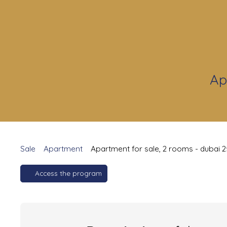
Ap
Sale
Apartment
Apartment for sale, 2 rooms - dubai 
Access the program