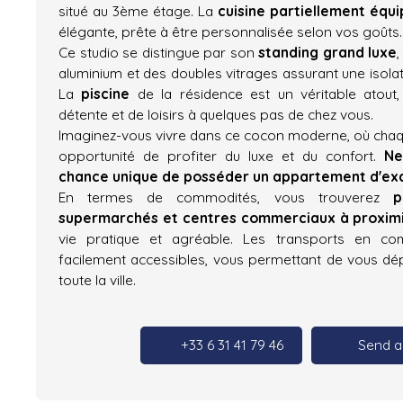
situé au 3ème étage. La
cuisine partiellement équ
élégante, prête à être personnalisée selon vos goûts.
Ce studio se distingue par son
standing grand luxe
aluminium et des doubles vitrages assurant une isola
La
piscine
de la résidence est un véritable atout
détente et de loisirs à quelques pas de chez vous.
Imaginez-vous vivre dans ce cocon moderne, où chaqu
opportunité de profiter du luxe et du confort.
Ne
chance unique de posséder un appartement d'exc
En termes de commodités, vous trouverez
p
supermarchés et centres commerciaux à proxim
vie pratique et agréable. Les transports en c
facilement accessibles, vous permettant de vous d
toute la ville.
+33 6 31 41 79 46
Send a