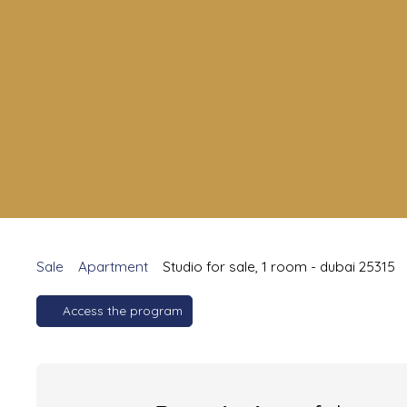
Sale
Apartment
Studio for sale, 1 room - dubai 25315
Access the program