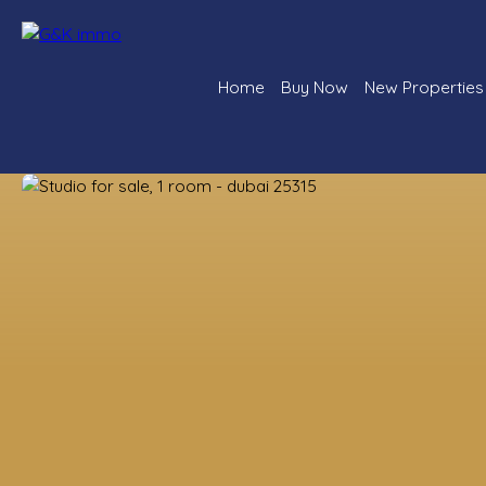
Home
Buy Now
New Properties