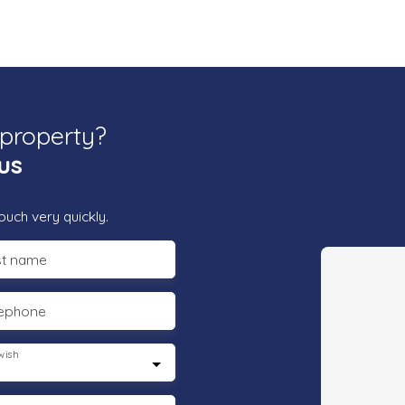
 property?
us
ouch very quickly.
st name
lephone
wish