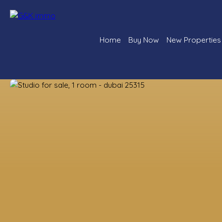
Home
Buy Now
New Properties