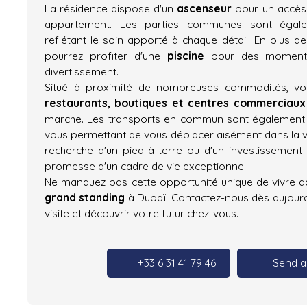
La résidence dispose d'un
ascenseur
pour un accès 
appartement. Les parties communes sont égalem
reflétant le soin apporté à chaque détail. En plus 
pourrez profiter d'une
piscine
pour des moments
divertissement.
Situé à proximité de nombreuses commodités, v
restaurants, boutiques et centres commerciaux
marche. Les transports en commun sont également f
vous permettant de vous déplacer aisément dans la vi
recherche d'un pied-à-terre ou d'un investissement l
promesse d'un cadre de vie exceptionnel.
Ne manquez pas cette opportunité unique de vivre 
grand standing
à Dubaï. Contactez-nous dès aujourd
visite et découvrir votre futur chez-vous.
+33 6 31 41 79 46
Send a