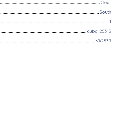
Clear
South
1
dubai 25315
VA2539