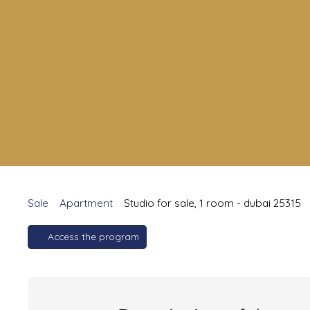
Sale
Apartment
Studio for sale, 1 room - dubai 25315
Access the program